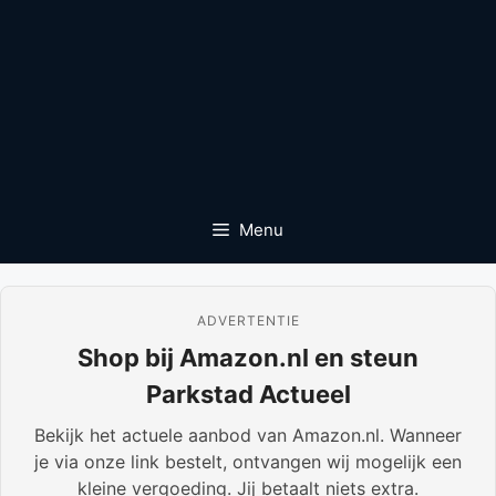
Menu
ADVERTENTIE
Shop bij Amazon.nl en steun
Parkstad Actueel
Bekijk het actuele aanbod van Amazon.nl. Wanneer
je via onze link bestelt, ontvangen wij mogelijk een
kleine vergoeding. Jij betaalt niets extra.