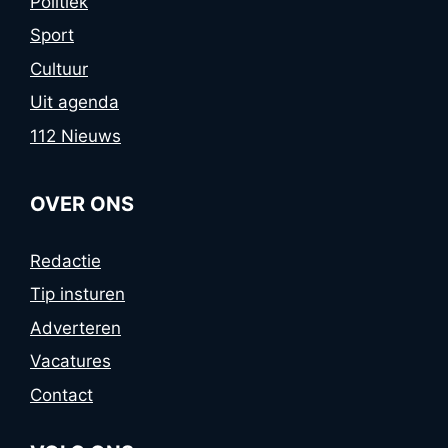
Politiek
Sport
Cultuur
Uit agenda
112 Nieuws
OVER ONS
Redactie
Tip insturen
Adverteren
Vacatures
Contact