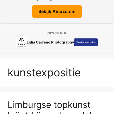
Bekijk Amazon.nl
ADVERTENTIE
Lidia Carreno Photography
Bekijk website
kunstexpositie
Limburgse topkunst