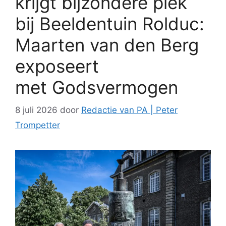
krijgt bijzondere plek
bij Beeldentuin Rolduc:
Maarten van den Berg
exposeert
met Godsvermogen
8 juli 2026
door
Redactie van PA | Peter
Trompetter