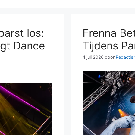
barst los:
Frenna Be
ijgt Dance
Tijdens Pa
4 juli 2026
door
Redactie