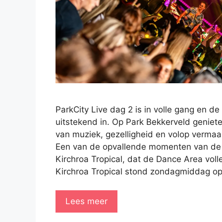
ParkCity Live dag 2 is in volle gang en de 
uitstekend in. Op Park Bekkerveld genie
van muziek, gezelligheid en volop vermaa
Een van de opvallende momenten van d
Kirchroa Tropical, dat de Dance Area vol
Kirchroa Tropical stond zondagmiddag op
Lees meer