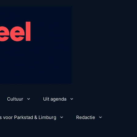
Cultuur
Uit agenda
s voor Parkstad & Limburg
Redactie