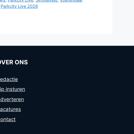
,
Parkcity Live 2026
OVER ONS
edactie
ip insturen
dverteren
acatures
ontact