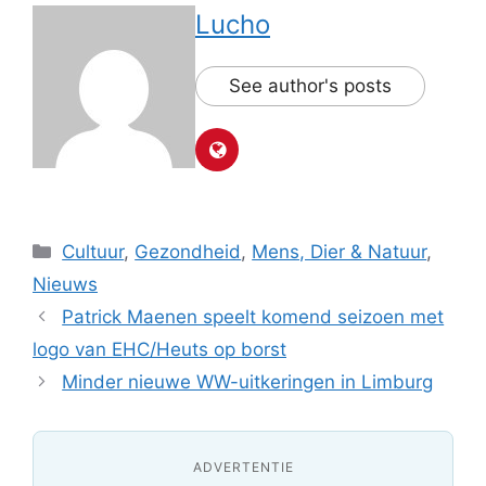
Lucho
See author's posts
Categorieën
Cultuur
,
Gezondheid
,
Mens, Dier & Natuur
,
Nieuws
Patrick Maenen speelt komend seizoen met
logo van EHC/Heuts op borst
Minder nieuwe WW-uitkeringen in Limburg
ADVERTENTIE