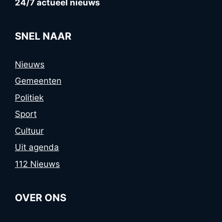
24/7 actueel nieuws
SNEL NAAR
Nieuws
Gemeenten
Politiek
Sport
Cultuur
Uit agenda
112 Nieuws
OVER ONS