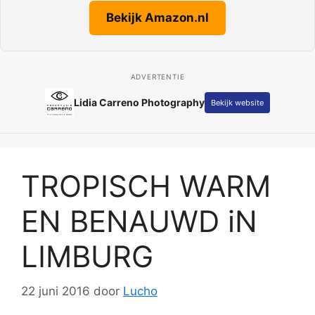
Bekijk Amazon.nl
ADVERTENTIE
Lidia Carreno Photography
Bekijk website
TROPISCH WARM
EN BENAUWD iN
LIMBURG
22 juni 2016
door
Lucho