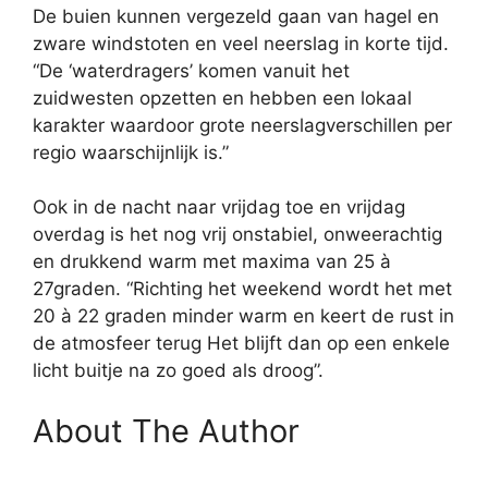
De buien kunnen vergezeld gaan van hagel en
zware windstoten en veel neerslag in korte tijd.
“De ‘waterdragers’ komen vanuit het
zuidwesten opzetten en hebben een lokaal
karakter waardoor grote neerslagverschillen per
regio waarschijnlijk is.”
Ook in de nacht naar vrijdag toe en vrijdag
overdag is het nog vrij onstabiel, onweerachtig
en drukkend warm met maxima van 25 à
27graden. “Richting het weekend wordt het met
20 à 22 graden minder warm en keert de rust in
de atmosfeer terug Het blijft dan op een enkele
licht buitje na zo goed als droog”.
About The Author