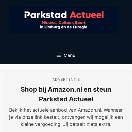
Ga
naar
de
inhoud
Menu
ADVERTENTIE
Shop bij Amazon.nl en steun
Parkstad Actueel
Bekijk het actuele aanbod van Amazon.nl. Wanneer
je via onze link bestelt, ontvangen wij mogelijk een
kleine vergoeding. Jij betaalt niets extra.