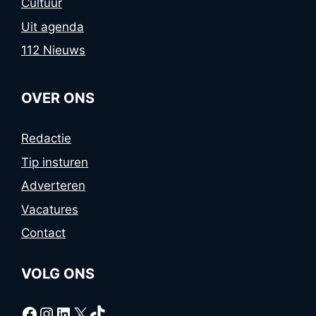
Cultuur
Uit agenda
112 Nieuws
OVER ONS
Redactie
Tip insturen
Adverteren
Vacatures
Contact
VOLG ONS
Facebook
Instagram
LinkedIn
X
TikTok