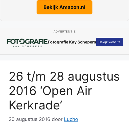
Bekijk Amazon.nl
ADVERTENTIE
Fotografie Kay Schepers
Bekijk website
26 t/m 28 augustus
2016 ‘Open Air
Kerkrade’
20 augustus 2016
door
Lucho