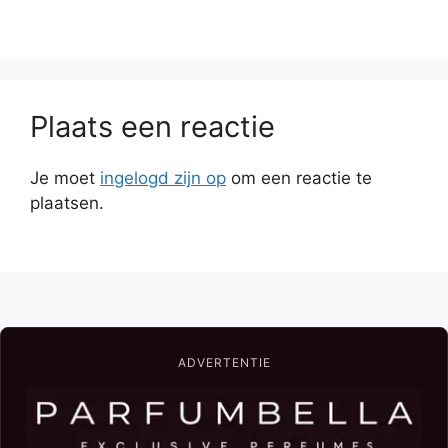
Plaats een reactie
Je moet
ingelogd zijn op
om een reactie te
plaatsen.
ADVERTENTIE