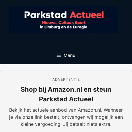
Ga
naar
de
inhoud
Menu
ADVERTENTIE
Shop bij Amazon.nl en steun
Parkstad Actueel
Bekijk het actuele aanbod van Amazon.nl. Wanneer
je via onze link bestelt, ontvangen wij mogelijk een
kleine vergoeding. Jij betaalt niets extra.