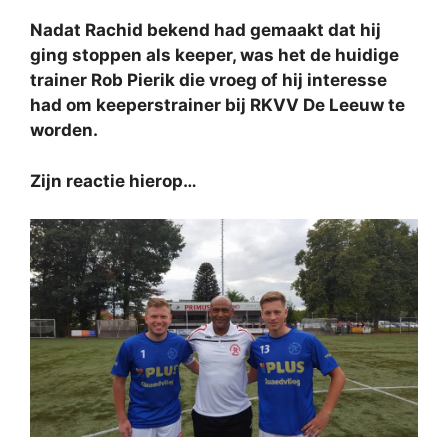
Nadat Rachid bekend had gemaakt dat hij
ging stoppen als keeper, was het de huidige
trainer Rob Pierik die vroeg of hij interesse
had om keeperstrainer bij RKVV De Leeuw te
worden.
Zijn reactie hierop…