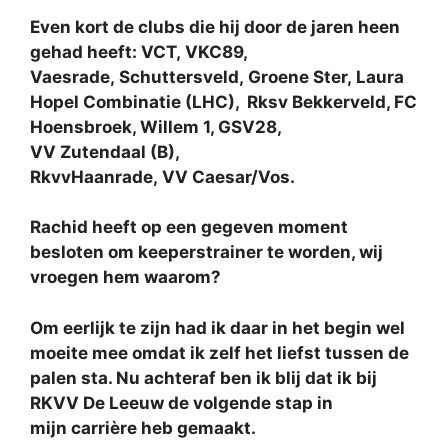
Even kort de clubs die hij door de jaren heen
gehad heeft: VCT, VKC89,
Vaesrade, Schuttersveld, Groene Ster, Laura
Hopel Combinatie (LHC),
Rksv Bekkerveld, FC
Hoensbroek, Willem 1, GSV28,
VV Zutendaal (B),
RkvvHaanrade, VV Caesar/Vos.
Rachid heeft op een gegeven moment
besloten om keeperstrainer te worden, wij
vroegen hem waarom?
Om eerlijk te zijn had ik daar in het begin wel
moeite mee omdat ik zelf het liefst tussen de
palen sta. Nu achteraf ben ik blij dat ik bij
RKVV De Leeuw de volgende stap in
mijn carrière heb gemaakt.