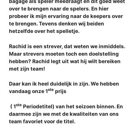
bagage als speler meedraagt en dit goed weet
over te brengen naar de spelers. En hier
probeer ik mijn ervaring naar de keepers over
te brengen. Tevens denken wij beiden
hetzelfde over het spelletje.
Rachid is een strever, dat weten we inmiddels.
Maar strevers moeten toch een doelstelling
hebben? Rachid legt uit wat hij wilt bereiken
met zijn team!
Daar kan ik heel duidelijk in zijn. We hebben
ste
vandaag onze 1
prijs
ste
( 1
Periodetitel) van het seizoen binnen. En
daarmee zijn we met de kwaliteiten van ons
team favoriet voor de titel.