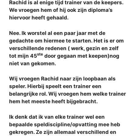
Rachid is al enige tijd trainer van de keepers.
We vroegen hem of hij ook zijn diploma’s
hiervoor heeft gehaald.
Nee. Ik worstel al een paar jaar met de
gedachte om hiermee te starten. Het is er om
verschillende redenen ( werk, gezin en zelf
ste
tot mijn 45
door gegaan met keepen)nog
niet van gekomen.
Wij vroegen Rachid naar zijn loopbaan als
speler. Hierbij speelt een trainer een
belangrijke rol. Wij vroegen hem welke trainer
hem het meeste heeft bijgebracht
.
Ik denk dat ik van elke trainer wel een
bepaalde speldiscipline/opvatting mee heb
gekregen. Ze zijn allemaal verschillend en