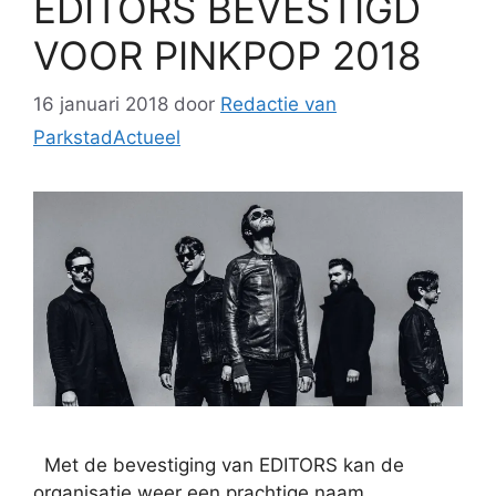
EDITORS BEVESTIGD
VOOR PINKPOP 2018
16 januari 2018
door
Redactie van
ParkstadActueel
Met de bevestiging van EDITORS kan de
organisatie weer een prachtige naam