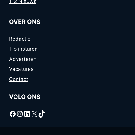
112 Nieuws
OVER ONS
Redactie
Tip insturen
Adverteren
Vacatures
Contact
VOLG ONS
Facebook
Instagram
LinkedIn
X
TikTok