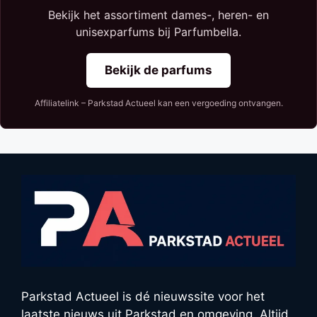
Bekijk het assortiment dames-, heren- en
unisexparfums bij Parfumbella.
Bekijk de parfums
Affiliatelink – Parkstad Actueel kan een vergoeding ontvangen.
Parkstad Actueel is dé nieuwssite voor het
laatste nieuws uit Parkstad en omgeving. Altijd