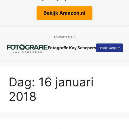
Bekijk Amazon.nl
ADVERTENTIE
Fotografie Kay Schepers
Bekijk website
Dag:
16 januari
2018