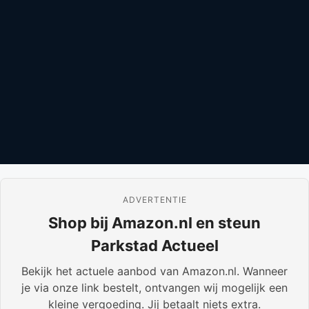
ADVERTENTIE
Shop bij Amazon.nl en steun
Parkstad Actueel
Bekijk het actuele aanbod van Amazon.nl. Wanneer
je via onze link bestelt, ontvangen wij mogelijk een
kleine vergoeding. Jij betaalt niets extra.