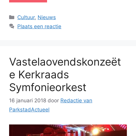
Categorieën
Cultuur
,
Nieuws
Plaats een reactie
Vastelaovendskonzeët
e Kerkraads
Symfonieorkest
16 januari 2018
door
Redactie van
ParkstadActueel