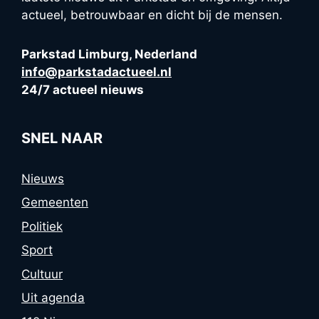
actueel, betrouwbaar en dicht bij de mensen.
Parkstad Limburg, Nederland
info@parkstadactueel.nl
24/7 actueel nieuws
SNEL NAAR
Nieuws
Gemeenten
Politiek
Sport
Cultuur
Uit agenda