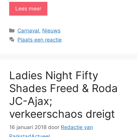
Lees meer
Categorieën
Carnaval
,
Nieuws
Plaats een reactie
Ladies Night Fifty
Shades Freed & Roda
JC-Ajax;
verkeerschaos dreigt
16 januari 2018
door
Redactie van
ParkstadActueel