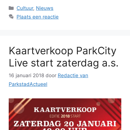
Categorieën
Cultuur
,
Nieuws
Plaats een reactie
Kaartverkoop ParkCity
Live start zaterdag a.s.
16 januari 2018
door
Redactie van
ParkstadActueel