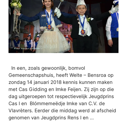
In een, zoals gewoonlijk, bomvol
Gemeenschapshuis, heeft Welte – Bensroa op
zondag 14 januari 2018 kennis kunnen maken
met Cas Gidding en Imke Feijen. Zij zijn op die
dag uitgeroepen tot respectievelijk Jeugdprins
Cas I en Blómmemeëdje Imke van C.V. de
Vlavrèters. Eerder die middag werd al afscheid
genomen van Jeugdprins Rens I en …