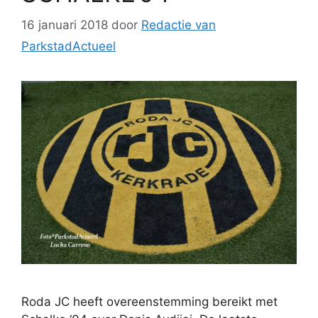
16 januari 2018
door
Redactie van
ParkstadActueel
Roda JC heeft overeenstemming bereikt met