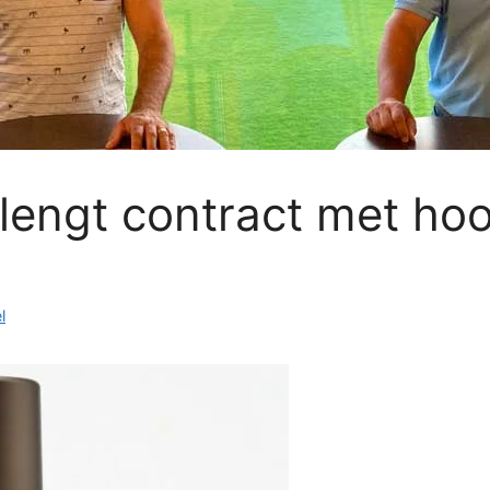
lengt contract met hoo
l