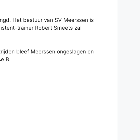
ngd. Het bestuur van SV Meerssen is
istent-trainer Robert Smeets zal
strijden bleef Meerssen ongeslagen en
se B.