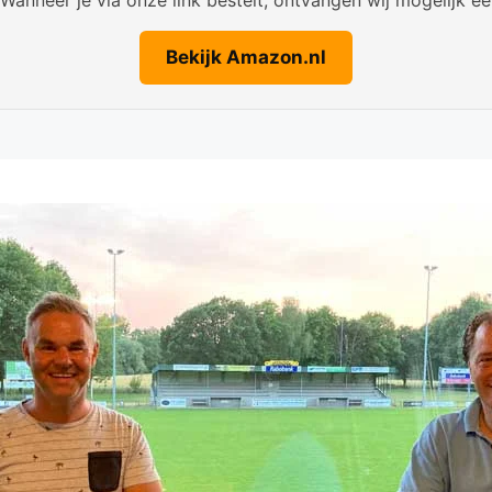
Bekijk Amazon.nl