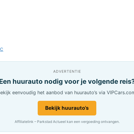
JC
ADVERTENTIE
Een huurauto nodig voor je volgende reis
ekijk eenvoudig het aanbod van huurauto’s via VIPCars.co
Bekijk huurauto’s
Affiliatelink – Parkstad Actueel kan een vergoeding ontvangen.