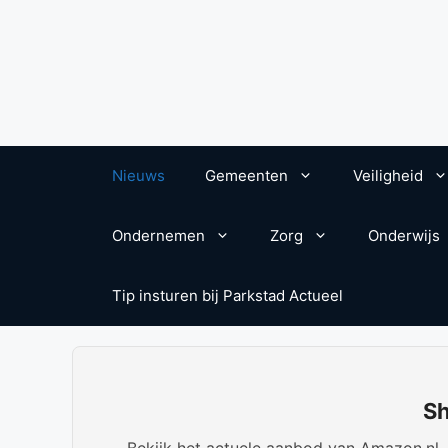
Nieuws
Gemeenten
Veiligheid
Ondernemen
Zorg
Onderwijs
Tip insturen bij Parkstad Actueel
Sh
Bekijk het actuele aanbod van Amazon.nl. W