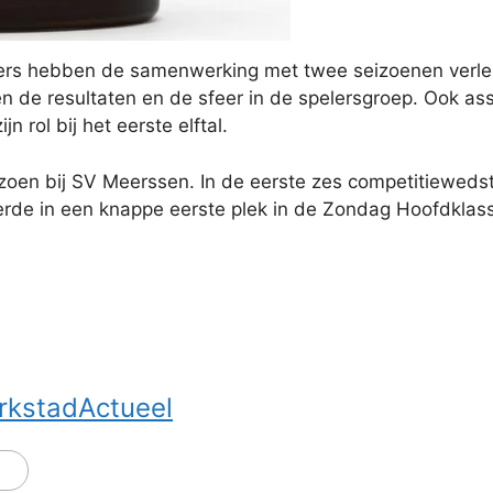
ers hebben de samenwerking met twee seizoenen verle
n de resultaten en de sfeer in de spelersgroep. Ook ass
n rol bij het eerste elftal.
eizoen bij SV Meerssen. In de eerste zes competitiewed
erde in een knappe eerste plek in de Zondag Hoofdklas
rkstadActueel