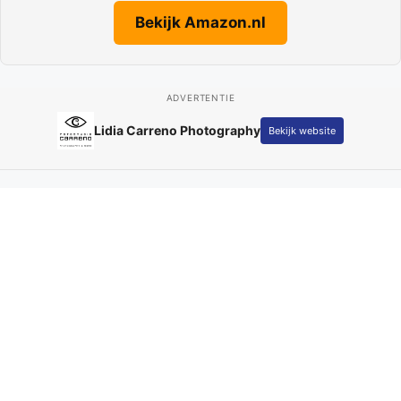
Bekijk Amazon.nl
ADVERTENTIE
Lidia Carreno Photography
Bekijk website