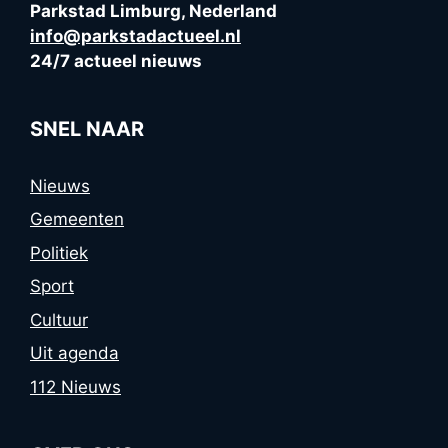
Parkstad Limburg, Nederland
info@parkstadactueel.nl
24/7 actueel nieuws
SNEL NAAR
Nieuws
Gemeenten
Politiek
Sport
Cultuur
Uit agenda
112 Nieuws