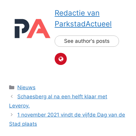
Redactie van
ParkstadActueel
See author's posts
Categorieën
Nieuws
Schaesberg al na een helft klaar met
Leveroy.
1 november 2021 vindt de vijfde Dag van de
Stad plaats