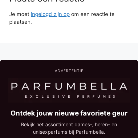
Je moet
ingelogd zijn op
om een reactie te
plaatsen.
ADVERTENTIE
Ontdek jouw nieuwe favoriete geur
Bekijk het assortiment dames-, heren- en
unisexparfums bij Parfumbella.