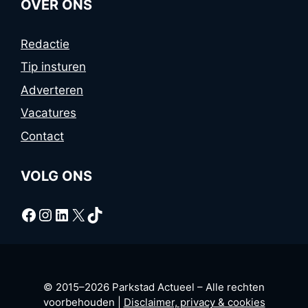
OVER ONS
Redactie
Tip insturen
Adverteren
Vacatures
Contact
VOLG ONS
Facebook
Instagram
LinkedIn
X
TikTok
© 2015–2026 Parkstad Actueel – Alle rechten
voorbehouden |
Disclaimer, privacy & cookies