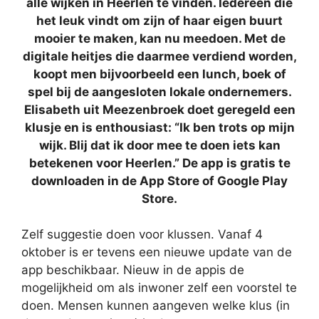
álle wijken in Heerlen te vinden. Iedereen die
het leuk vindt om zijn of haar eigen buurt
mooier te maken, kan nu meedoen. Met de
digitale heitjes die daarmee verdiend worden,
koopt men bijvoorbeeld een lunch, boek of
spel bij de aangesloten lokale ondernemers.
Elisabeth uit Meezenbroek doet geregeld een
klusje en is enthousiast: “Ik ben trots op mijn
wijk. Blij dat ik door mee te doen iets kan
betekenen voor Heerlen.” De app is gratis te
downloaden in de App Store of Google Play
Store.
Zelf suggestie doen voor klussen. Vanaf 4
oktober is er tevens een nieuwe update van de
app beschikbaar. Nieuw in de appis de
mogelijkheid om als inwoner zelf een voorstel te
doen. Mensen kunnen aangeven welke klus (in