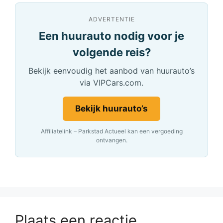
ADVERTENTIE
Een huurauto nodig voor je
volgende reis?
Bekijk eenvoudig het aanbod van huurauto’s
via VIPCars.com.
Bekijk huurauto’s
Affiliatelink – Parkstad Actueel kan een vergoeding
ontvangen.
Plaats een reactie