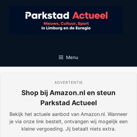
Ga
naar
de
inhoud
Menu
ADVERTENTIE
Shop bij Amazon.nl en steun
Parkstad Actueel
Bekijk het actuele aanbod van Amazon.nl. Wanneer
je via onze link bestelt, ontvangen wij mogelijk een
kleine vergoeding. Jij betaalt niets extra.