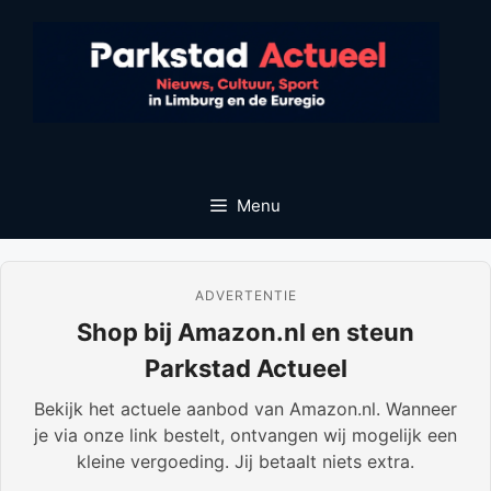
Ga
naar
de
inhoud
Menu
ADVERTENTIE
Shop bij Amazon.nl en steun
Parkstad Actueel
Bekijk het actuele aanbod van Amazon.nl. Wanneer
je via onze link bestelt, ontvangen wij mogelijk een
kleine vergoeding. Jij betaalt niets extra.