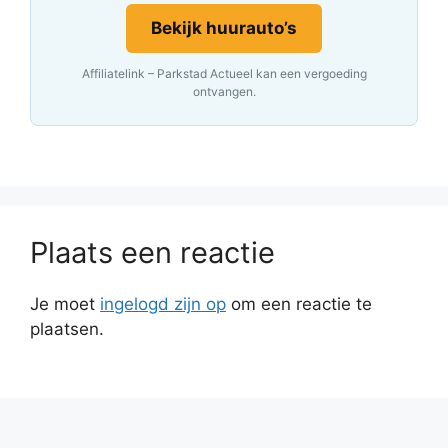
Bekijk huurauto’s
Affiliatelink – Parkstad Actueel kan een vergoeding
ontvangen.
Plaats een reactie
Je moet
ingelogd zijn op
om een reactie te
plaatsen.