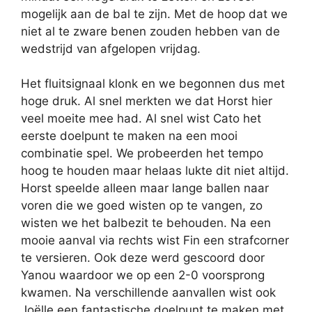
mogelijk aan de bal te zijn. Met de hoop dat we
niet al te zware benen zouden hebben van de
wedstrijd van afgelopen vrijdag.
Het fluitsignaal klonk en we begonnen dus met
hoge druk. Al snel merkten we dat Horst hier
veel moeite mee had. Al snel wist Cato het
eerste doelpunt te maken na een mooi
combinatie spel. We probeerden het tempo
hoog te houden maar helaas lukte dit niet altijd.
Horst speelde alleen maar lange ballen naar
voren die we goed wisten op te vangen, zo
wisten we het balbezit te behouden. Na een
mooie aanval via rechts wist Fin een strafcorner
te versieren. Ook deze werd gescoord door
Yanou waardoor we op een 2-0 voorsprong
kwamen. Na verschillende aanvallen wist ook
Joëlle een fantastische doelpunt te maken met