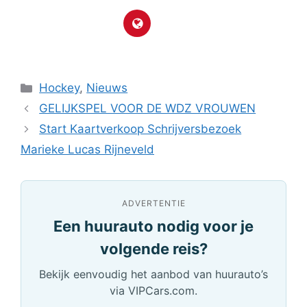
Categorieën
Hockey
,
Nieuws
GELIJKSPEL VOOR DE WDZ VROUWEN
Start Kaartverkoop Schrijversbezoek
Marieke Lucas Rijneveld
ADVERTENTIE
Een huurauto nodig voor je
volgende reis?
Bekijk eenvoudig het aanbod van huurauto’s
via VIPCars.com.