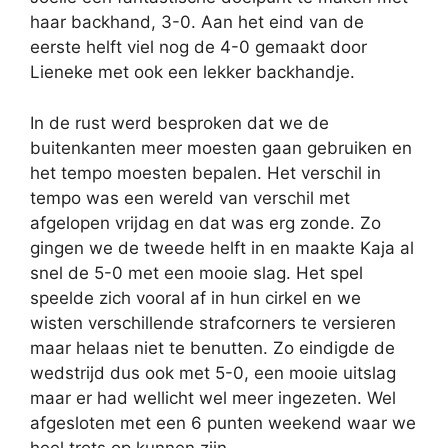
haar backhand, 3-0. Aan het eind van de
eerste helft viel nog de 4-0 gemaakt door
Lieneke met ook een lekker backhandje.
In de rust werd besproken dat we de
buitenkanten meer moesten gaan gebruiken en
het tempo moesten bepalen. Het verschil in
tempo was een wereld van verschil met
afgelopen vrijdag en dat was erg zonde. Zo
gingen we de tweede helft in en maakte Kaja al
snel de 5-0 met een mooie slag. Het spel
speelde zich vooral af in hun cirkel en we
wisten verschillende strafcorners te versieren
maar helaas niet te benutten. Zo eindigde de
wedstrijd dus ook met 5-0, een mooie uitslag
maar er had wellicht wel meer ingezeten. Wel
afgesloten met een 6 punten weekend waar we
heel trots op kunnen zijn.