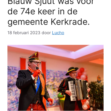
Blauw Sjuut was voor
de 74e keer in de
gemeente Kerkrade.
18 februari 2023
door
Lucho