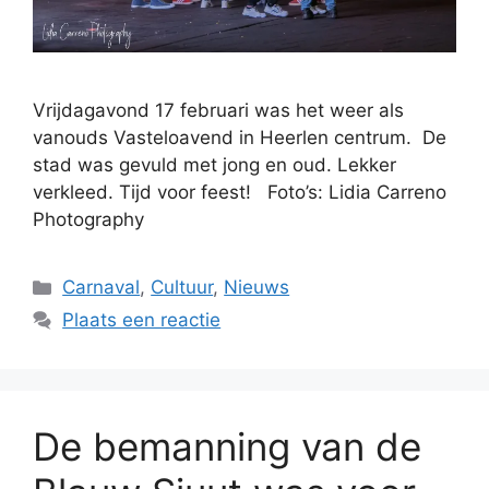
Vrijdagavond 17 februari was het weer als
vanouds Vasteloavend in Heerlen centrum. De
stad was gevuld met jong en oud. Lekker
verkleed. Tijd voor feest! Foto’s: Lidia Carreno
Photography
Categorieën
Carnaval
,
Cultuur
,
Nieuws
Plaats een reactie
De bemanning van de