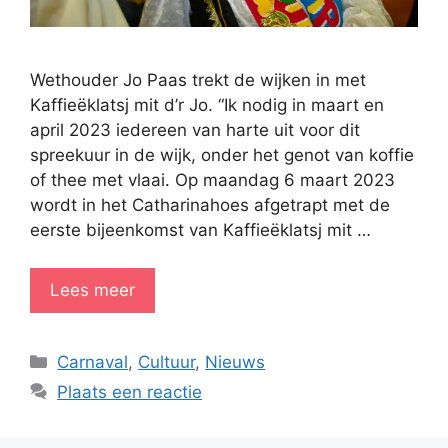
Wethouder Jo Paas trekt de wijken in met
Kaffieëklatsj mit d’r Jo. “Ik nodig in maart en
april 2023 iedereen van harte uit voor dit
spreekuur in de wijk, onder het genot van koffie
of thee met vlaai. Op maandag 6 maart 2023
wordt in het Catharinahoes afgetrapt met de
eerste bijeenkomst van Kaffieëklatsj mit …
Lees meer
Categorieën
Carnaval
,
Cultuur
,
Nieuws
Plaats een reactie