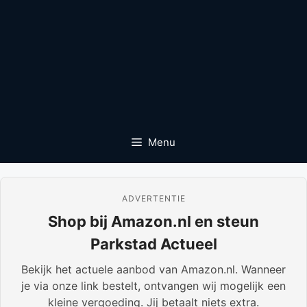
Menu
ADVERTENTIE
Shop bij Amazon.nl en steun
Parkstad Actueel
Bekijk het actuele aanbod van Amazon.nl. Wanneer
je via onze link bestelt, ontvangen wij mogelijk een
kleine vergoeding. Jij betaalt niets extra.