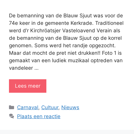
De bemanning van de Blauw Sjuut was voor de
74e keer in de gemeente Kerkrade. Traditioneel
werd d’r Kirchröatsjer Vasteloavend Verain als
de bemanning van de Blauw Sjuut op de korrel
genomen. Soms werd het randje opgezocht.
Maar dat mocht de pret niet drukken!! Foto 1 is
gemaakt van een ludiek muzikaal optreden van
vandeleer …
Lees meer
Categorieën
Carnaval
,
Cultuur
,
Nieuws
Plaats een reactie