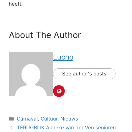
heeft.
About The Author
Lucho
See author's posts
Categorieën
Carnaval
,
Cultuur
,
Nieuws
TERUGBLIK Anneke van der Ven senioren