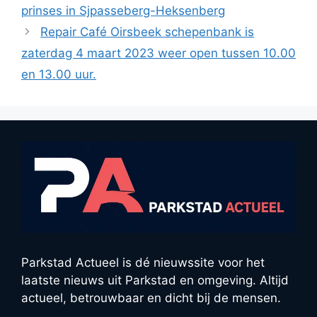
prinses in Sjpasseberg-Heksenberg
Repair Café Oirsbeek schepenbank is
zaterdag 4 maart 2023 weer open tussen 10.00
en 13.00 uur.
Parkstad Actueel is dé nieuwssite voor het
laatste nieuws uit Parkstad en omgeving. Altijd
actueel, betrouwbaar en dicht bij de mensen.