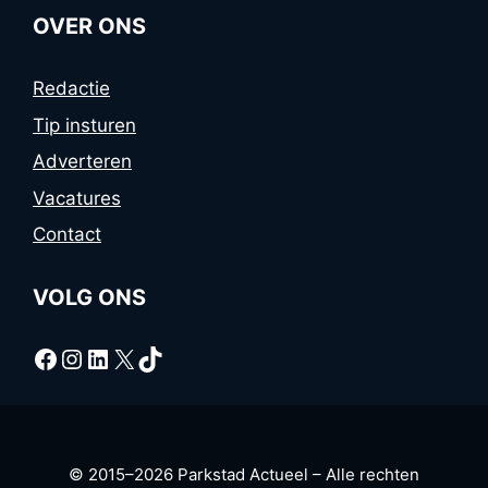
OVER ONS
Redactie
Tip insturen
Adverteren
Vacatures
Contact
VOLG ONS
Facebook
Instagram
LinkedIn
X
TikTok
© 2015–2026 Parkstad Actueel – Alle rechten