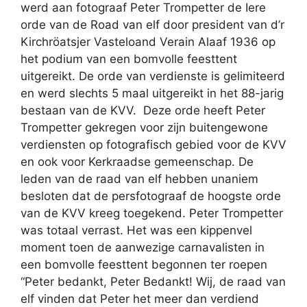
werd aan fotograaf Peter Trompetter de Iere
orde van de Road van elf door president van d’r
Kirchröatsjer Vasteloand Verain Alaaf 1936 op
het podium van een bomvolle feesttent
uitgereikt. De orde van verdienste is gelimiteerd
en werd slechts 5 maal uitgereikt in het 88-jarig
bestaan van de KVV.
Deze orde heeft Peter
Trompetter gekregen voor zijn buitengewone
verdiensten op fotografisch gebied voor de KVV
en ook voor Kerkraadse gemeenschap. De
leden van de raad van elf hebben unaniem
besloten dat de persfotograaf de hoogste orde
van de KVV kreeg toegekend. Peter Trompetter
was totaal verrast. Het was een kippenvel
moment toen de aanwezige carnavalisten in
een bomvolle feesttent begonnen ter roepen
“Peter bedankt, Peter Bedankt! Wij, de raad van
elf vinden dat Peter het meer dan verdiend