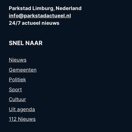
Parkstad Limburg, Nederland
info@parkstadactueel.nl
24/7 actueel nieuws
SNEL NAAR
Nieuws
Gemeenten
Politiek
Sport
Cultuur
Uit agenda
112 Nieuws