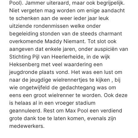
Pool). Jammer uiteraard, maar ook begrijpelijk.
Niet vergeten mag worden om enige aandacht
te schenken aan de weer ieder jaar leuk
uitziende rondenmissen welke onder
begeleiding stonden van de steeds charmant
overkomende Maddy Niemant. Tot slot ook
aangeven dat enkele jaren, onder auspiciën van
Stichting Pijl van Heerlerheide, in de wijk
Heksenberg met veel waardering een
jeugdronde plaats vond. Het was een lust om
naar de jeugdige wielrennertjes te kijken , bij
wie ongetwijfeld de gedachtegang was om
eens een groot wielrenner te worden. Ook deze
is helaas al in een vroeger stadium
geannuleerd. Rest om Max Pool een verdiend
grote dank toe te laten komen, evenals zijn
medewerkers.