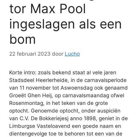
tor Max Pool
ingeslagen als een
bom
22 februari 2023
door
Lucho
Korte intro: zoals bekend staat al vele jaren
Stadsdeel Heerlerheide, in de carnavalsperiode
van 11 november tot Aswoensdag ook genaamd
Groeët Ghen Heij, op carnavalsmaandag ofwel
Rosenmontag, in het teken van de grote
optocht. Genoemde optocht, onder auspiciën
van C.V. De Bokkeriejesj anno 1898, geniet in de
Limburgse Vasteloavend een goede naam en
dientengevolge toe te behoren tot een van de