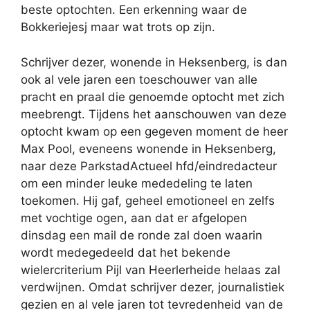
beste optochten. Een erkenning waar de
Bokkeriejesj maar wat trots op zijn.
Schrijver dezer, wonende in Heksenberg, is dan
ook al vele jaren een toeschouwer van alle
pracht en praal die genoemde optocht met zich
meebrengt. Tijdens het aanschouwen van deze
optocht kwam op een gegeven moment de heer
Max Pool, eveneens wonende in Heksenberg,
naar deze ParkstadActueel hfd/eindredacteur
om een minder leuke mededeling te laten
toekomen. Hij gaf, geheel emotioneel en zelfs
met vochtige ogen, aan dat er afgelopen
dinsdag een mail de ronde zal doen waarin
wordt medegedeeld dat het bekende
wielercriterium Pijl van Heerlerheide helaas zal
verdwijnen. Omdat schrijver dezer, journalistiek
gezien en al vele jaren tot tevredenheid van de