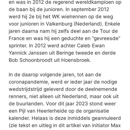
en was in 2012 de regerend wereldkampioen op
de baan bij de junioren. In september 2012
werd hij 2e bij het WK wielrennen op de weg
voor junioren in Valkenburg (Nederland). Enkele
jaren daarna nam hij zelfs deel aan de Tour de
France en was hij een geduchte en “gevreesde”
sprinter. In 2012 werd achter Caleb Ewan
Yannick Janssen uit Beringe tweede en derde
Bob Schoonbroodt uit Hoensbroek.
In de daarop volgende jaren, tot aan de
coronapandemie, werd er ieder jaar de nodige
wedstrijdstrijd geleverd door de deelnemende
renners, niet alleen uit Nederland, maar ook uit
de buurlanden. Voor dit jaar 2023 stond weer
een Pijl van Heerlerheide op de organisatie
kalender. Helaas is deze inmiddels geannuleerd
(zie tekst en uitleg in dit artikel van initiator Max