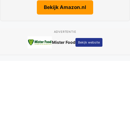
Bekijk Amazon.nl
ADVERTENTIE
Fotografie Kay Schepers
Bekijk website