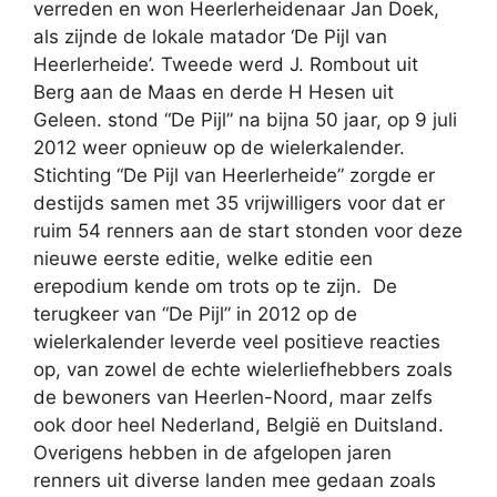
verreden en won Heerlerheidenaar Jan Doek,
als zijnde de lokale matador ‘De Pijl van
Heerlerheide’. Tweede werd J. Rombout uit
Berg aan de Maas en derde H Hesen uit
Geleen. stond “De Pijl” na bijna 50 jaar, op 9 juli
2012 weer opnieuw op de wielerkalender.
Stichting “De Pijl van Heerlerheide” zorgde er
destijds samen met 35 vrijwilligers voor dat er
ruim 54 renners aan de start stonden voor deze
nieuwe eerste editie, welke editie een
erepodium kende om trots op te zijn.
De
terugkeer van “De Pijl” in 2012 op de
wielerkalender leverde veel positieve reacties
op, van zowel de echte wielerliefhebbers zoals
de bewoners van Heerlen-Noord, maar zelfs
ook door heel Nederland, België en Duitsland.
Overigens hebben in de afgelopen jaren
renners uit diverse landen mee gedaan zoals