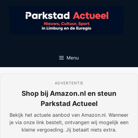
Ga
naar
de
inhoud
Menu
ADVERTENTIE
Shop bij Amazon.nl en steun
Parkstad Actueel
Bekijk het actuele aanbod van Amazon.nl. Wanneer
je via onze link bestelt, ontvangen wij mogelijk een
kleine vergoeding. Jij betaalt niets extra.