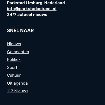
Parkstad Limburg, Nederland
info@parkstadactueel.nl
24/7 actueel nieuws
SNEL NAAR
Nieuws
Gemeenten
Politiek
Sport
Cultuur
Uit agenda
112 Nieuws