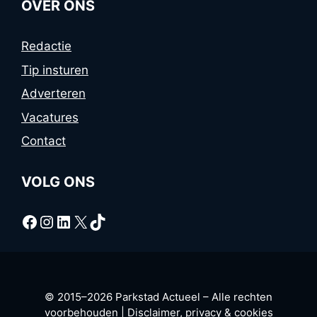
OVER ONS
Redactie
Tip insturen
Adverteren
Vacatures
Contact
VOLG ONS
Facebook
Instagram
LinkedIn
X
TikTok
© 2015–2026 Parkstad Actueel – Alle rechten
voorbehouden |
Disclaimer, privacy & cookies