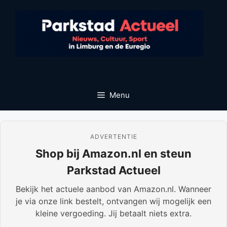
Ga
naar
de
inhoud
Menu
ADVERTENTIE
Shop bij Amazon.nl en steun
Parkstad Actueel
Bekijk het actuele aanbod van Amazon.nl. Wanneer
je via onze link bestelt, ontvangen wij mogelijk een
kleine vergoeding. Jij betaalt niets extra.