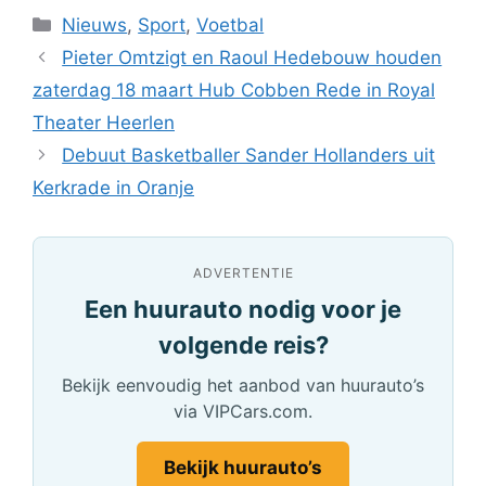
Categorieën
Nieuws
,
Sport
,
Voetbal
Pieter Omtzigt en Raoul Hedebouw houden
zaterdag 18 maart Hub Cobben Rede in Royal
Theater Heerlen
Debuut Basketballer Sander Hollanders uit
Kerkrade in Oranje
ADVERTENTIE
Een huurauto nodig voor je
volgende reis?
Bekijk eenvoudig het aanbod van huurauto’s
via VIPCars.com.
Bekijk huurauto’s