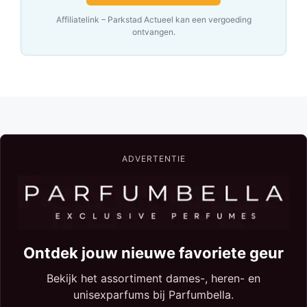
Affiliatelink – Parkstad Actueel kan een vergoeding
ontvangen.
ADVERTENTIE
Ontdek jouw nieuwe favoriete geur
Bekijk het assortiment dames-, heren- en
unisexparfums bij Parfumbella.