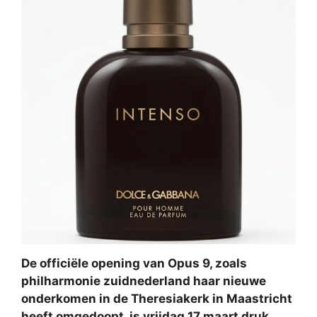
De officiële opening van Opus 9, zoals
philharmonie zuidnederland haar nieuwe
onderkomen in de Theresiakerk in Maastricht
heeft omgedoopt, is vrijdag 17 maart druk