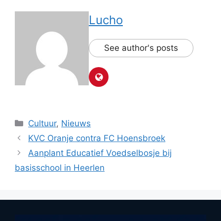
Lucho
See author's posts
Categorieën
Cultuur
,
Nieuws
KVC Oranje contra FC Hoensbroek
Aanplant Educatief Voedselbosje bij
basisschool in Heerlen