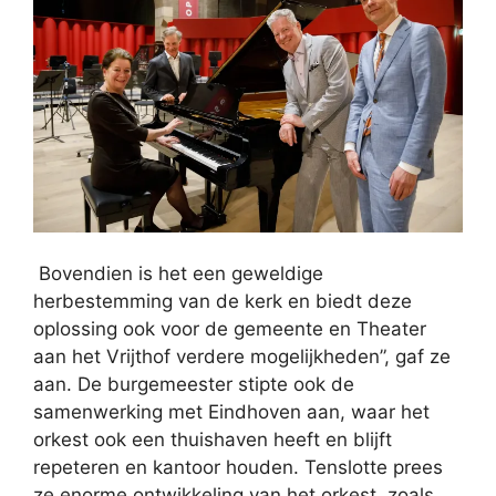
Bovendien is het een geweldige
herbestemming van de kerk en biedt deze
oplossing ook voor de gemeente en Theater
aan het Vrijthof verdere mogelijkheden”, gaf ze
aan. De burgemeester stipte ook de
samenwerking met Eindhoven aan, waar het
orkest ook een thuishaven heeft en blijft
repeteren en kantoor houden. Tenslotte prees
ze enorme ontwikkeling van het orkest, zoals