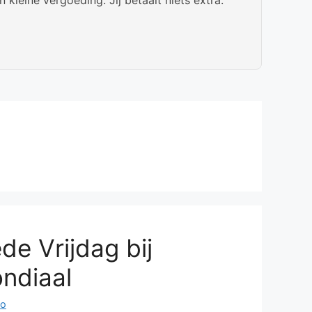
de Vrijdag bij
ndiaal
ho