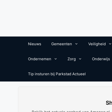
Nieuws
Gemeenten
Veiligheid
Ondernemen
Zorg
Onderwijs
Tip insturen bij Parkstad Actueel
Sh
Bekijk het actuele aanbod van Amazon.nl. W