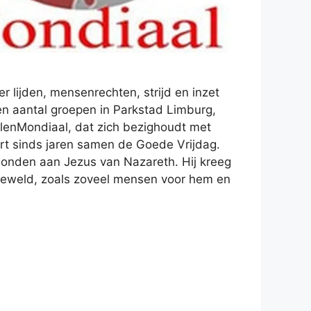
ver lijden, mensenrechten, strijd en inzet
n aantal groepen in Parkstad Limburg,
lenMondiaal, dat zich bezighoudt met
ert sinds jaren samen de Goede Vrijdag.
bonden aan Jezus van Nazareth. Hij kreeg
geweld, zoals zoveel mensen voor hem en