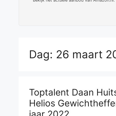
Dag:
26 maart 2
Toptalent Daan Huit
Helios Gewichtheffe
jaar 2022