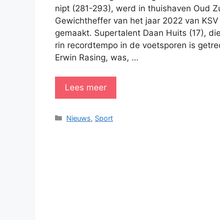
nipt (281-293), werd in thuishaven Oud 
Gewichtheffer van het jaar 2022 van KSV
gemaakt. Supertalent Daan Huits (17), die 
rin recordtempo in de voetsporen is getr
Erwin Rasing, was, …
Lees meer
Categorieën
Nieuws
,
Sport