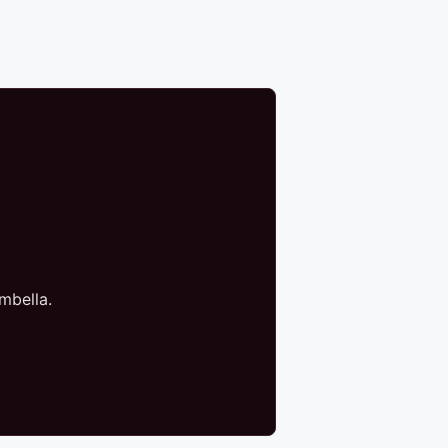
mbella.