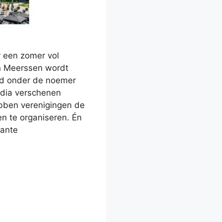
 een zomer vol
In Meerssen wordt
erd onder de noemer
dia verschenen
ebben verenigingen de
en te organiseren. Én
sante