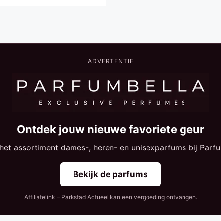
ADVERTENTIE
Ontdek jouw nieuwe favoriete geur
 het assortiment dames-, heren- en unisexparfums bij Parfu
Bekijk de parfums
Affiliatelink – Parkstad Actueel kan een vergoeding ontvangen.