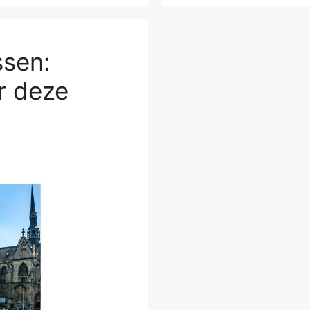
sen:
r deze