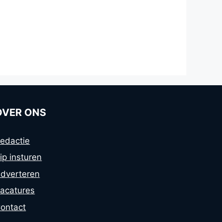
OVER ONS
edactie
ip insturen
dverteren
acatures
ontact