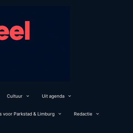
Cultuur
Uit agenda
s voor Parkstad & Limburg
Redactie