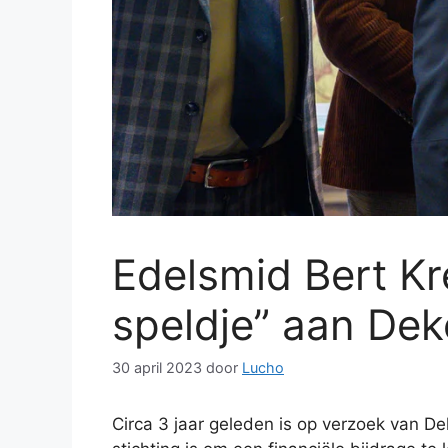
Edelsmid Bert Kr
speldje” aan Dek
30 april 2023
door
Lucho
Circa 3 jaar geleden is op verzoek van 