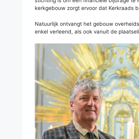
stichting is om een financiële bijdrage 
kerkgebouw zorgt ervoor dat Kerkraads be
Natuurlijk ontvangt het gebouw overheid
enkel verleend, als ook vanuit de plaats