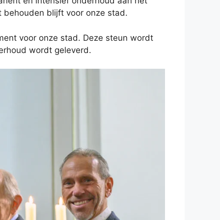
manent en intensief onderhoud aan het
 behouden blijft voor onze stad.
ment voor onze stad. Deze steun wordt
derhoud wordt geleverd.