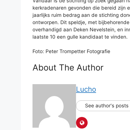
Vandaar is de stichting op zoek gegaan na
kerkradenaren gevonden die bereid zijn e
jaarlijks ruim bedrag aan de stichting do
ontworpen. Dit speldje, met bijbehorende 
overhandigd aan Deken Nevelstein, en in
laatste 10 een gulle kandidaat te vinden.
Foto: Peter Trompetter Fotografie
About The Author
Lucho
See author's posts