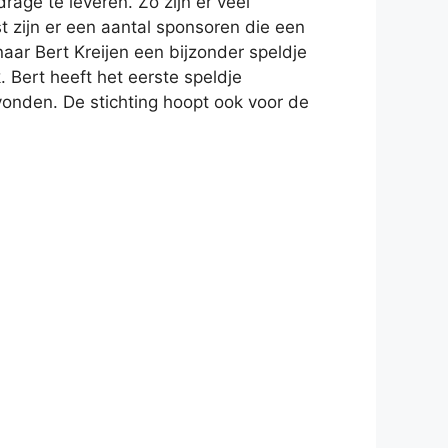
rage te leveren. Zo zijn er veel
 zijn er een aantal sponsoren die een
aar Bert Kreijen een bijzonder speldje
 Bert heeft het eerste speldje
onden. De stichting hoopt ook voor de