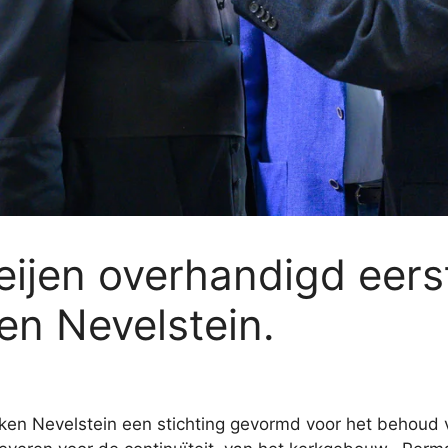
eijen overhandigd eers
en Nevelstein.
Deken Nevelstein een stichting gevormd voor het behoud