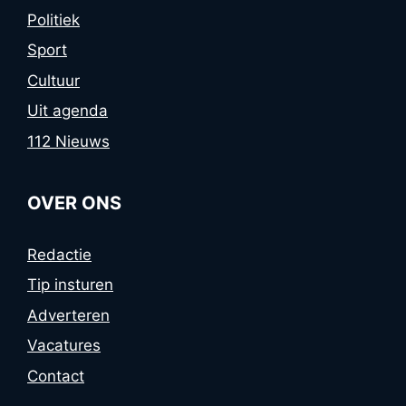
Politiek
Sport
Cultuur
Uit agenda
112 Nieuws
OVER ONS
Redactie
Tip insturen
Adverteren
Vacatures
Contact