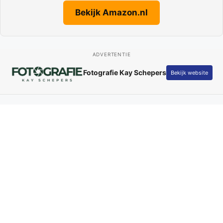
Bekijk Amazon.nl
ADVERTENTIE
Fotografie Kay Schepers
Bekijk website