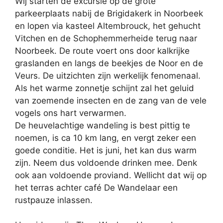
Wij starten de excursie op de grote
parkeerplaats nabij de Brigidakerk in Noorbeek
en lopen via kasteel Altembrouck, het gehucht
Vitchen en de Schophemmerheide terug naar
Noorbeek. De route voert ons door kalkrijke
graslanden en langs de beekjes de Noor en de
Veurs. De uitzichten zijn werkelijk fenomenaal.
Als het warme zonnetje schijnt zal het geluid
van zoemende insecten en de zang van de vele
vogels ons hart verwarmen.
De heuvelachtige wandeling is best pittig te
noemen, is ca 10 km lang, en vergt zeker een
goede conditie. Het is juni, het kan dus warm
zijn. Neem dus voldoende drinken mee. Denk
ook aan voldoende proviand. Wellicht dat wij op
het terras achter café De Wandelaar een
rustpauze inlassen.