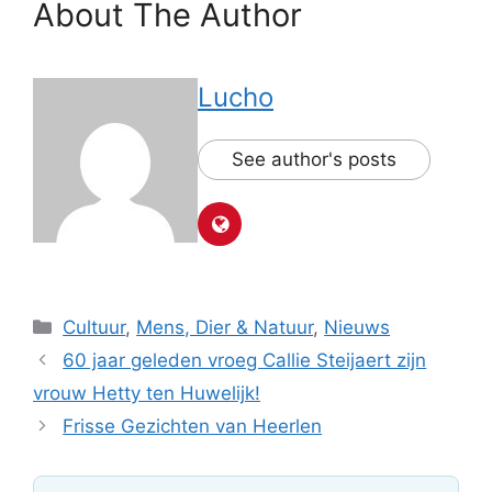
About The Author
Lucho
See author's posts
Categorieën
Cultuur
,
Mens, Dier & Natuur
,
Nieuws
60 jaar geleden vroeg Callie Steijaert zijn
vrouw Hetty ten Huwelijk!
Frisse Gezichten van Heerlen