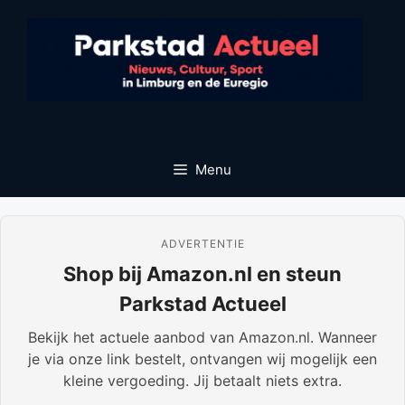
Ga
naar
de
inhoud
Menu
ADVERTENTIE
Shop bij Amazon.nl en steun
Parkstad Actueel
Bekijk het actuele aanbod van Amazon.nl. Wanneer
je via onze link bestelt, ontvangen wij mogelijk een
kleine vergoeding. Jij betaalt niets extra.