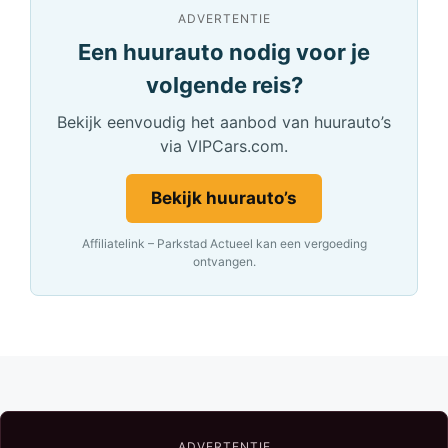
ADVERTENTIE
Een huurauto nodig voor je
volgende reis?
Bekijk eenvoudig het aanbod van huurauto’s
via VIPCars.com.
Bekijk huurauto’s
Affiliatelink – Parkstad Actueel kan een vergoeding
ontvangen.
ADVERTENTIE