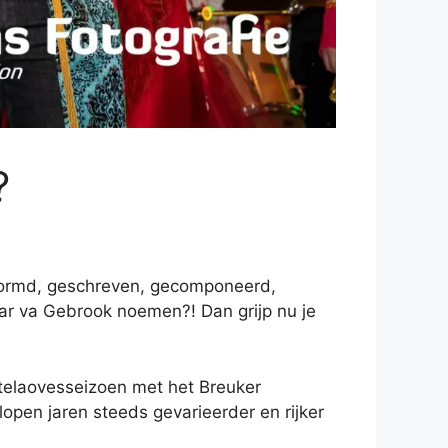
?
stormd, geschreven, gecomponeerd,
aar va Gebrook noemen?! Dan grijp nu je
telaovesseizoen met het Breuker
pen jaren steeds gevarieerder en rijker