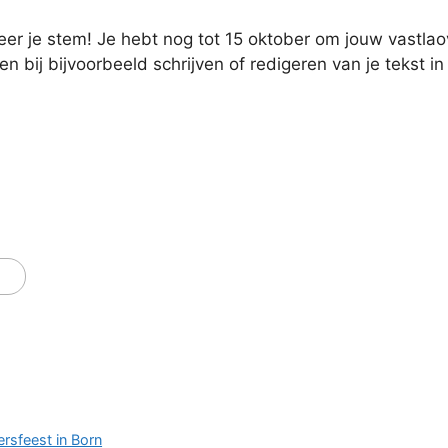
er je stem! Je hebt nog tot 15 oktober om jouw vastlaove
n bij bijvoorbeeld schrijven of redigeren van je tekst 
ersfeest in Born