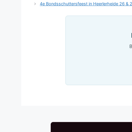
4e Bondsschuttersfeest in Heerlerheide 26 & 2
B