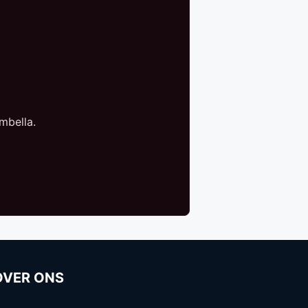
mbella.
OVER ONS