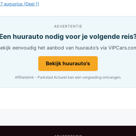
7 augustus (Deel 1)
ADVERTENTIE
Een huurauto nodig voor je volgende reis
ekijk eenvoudig het aanbod van huurauto’s via VIPCars.co
Bekijk huurauto’s
Affiliatelink – Parkstad Actueel kan een vergoeding ontvangen.