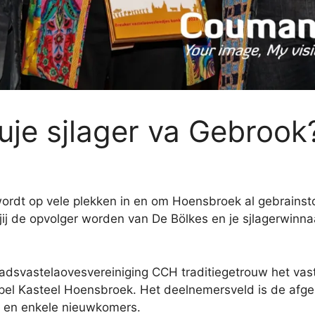
uuje sjlager va Gebrook
wordt op vele plekken in en om Hoensbroek al gebrain
jij de opvolger worden van De Bölkes en je sjlagerwinn
dsvastelaovesvereiniging CCH traditiegetrouw het vas
el Kasteel Hoensbroek. Het deelnemersveld is de afgelo
 en enkele nieuwkomers.