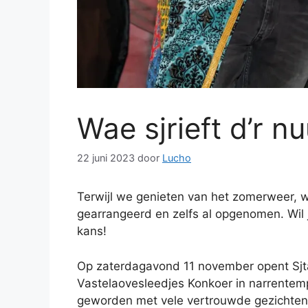
Wae sjrieft d’r n
22 juni 2023
door
Lucho
Terwijl we genieten van het zomerweer, 
gearrangeerd en zelfs al opgenomen. Wil 
kans!
Op zaterdagavond 11 november opent Sjta
Vastelaovesleedjes Konkoer in narrentemp
geworden met vele vertrouwde gezichten