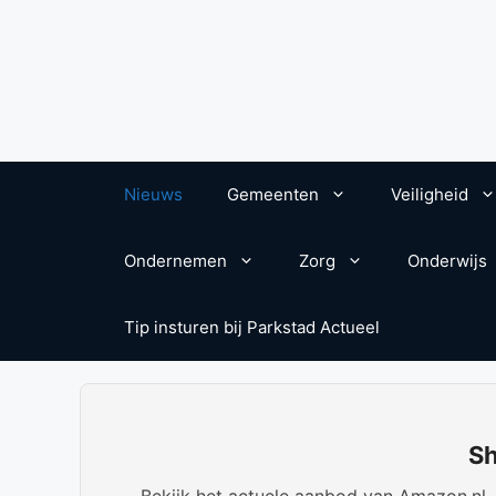
Nieuws
Gemeenten
Veiligheid
Ondernemen
Zorg
Onderwijs
Tip insturen bij Parkstad Actueel
Sh
Bekijk het actuele aanbod van Amazon.nl. W