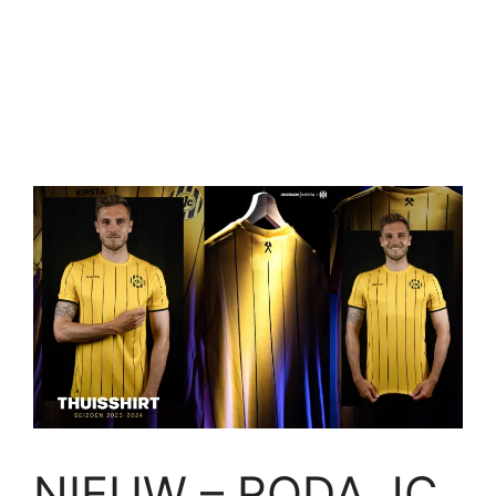
NIEUW – RODA JC