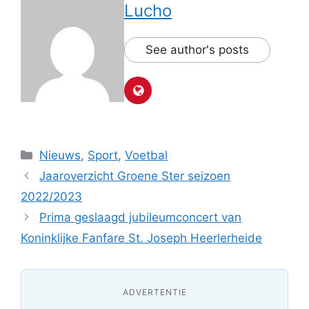
Lucho
See author's posts
Categorieën
Nieuws
,
Sport
,
Voetbal
Jaaroverzicht Groene Ster seizoen
2022/2023
Prima geslaagd jubileumconcert van
Koninklijke Fanfare St. Joseph Heerlerheide
ADVERTENTIE