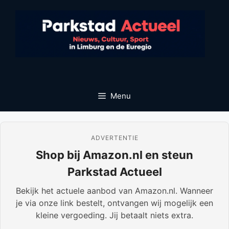
Ga
naar
de
inhoud
Menu
ADVERTENTIE
Shop bij Amazon.nl en steun
Parkstad Actueel
Bekijk het actuele aanbod van Amazon.nl. Wanneer
je via onze link bestelt, ontvangen wij mogelijk een
kleine vergoeding. Jij betaalt niets extra.