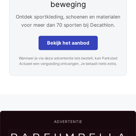
beweging
Ontdek sportkleding, schoenen en materialen
voor meer dan 70 sporten bij Decathlon.
Bekijk het aanbod
Wanneer je via deze advertentie iets bestelt, kan Parkstad
Actueel een vergoeding ontvangen. Je betaalt niets extra.
ADVERTENTIE