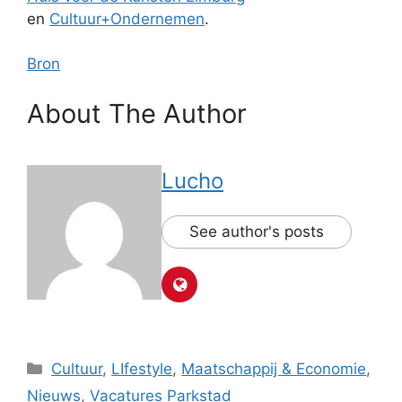
en
Cultuur+Ondernemen
.
Bron
About The Author
Lucho
See author's posts
Categorieën
Cultuur
,
LIfestyle
,
Maatschappij & Economie
,
Nieuws
,
Vacatures Parkstad