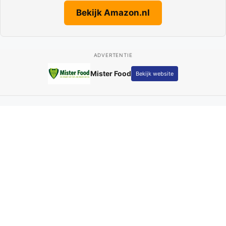
Bekijk Amazon.nl
ADVERTENTIE
Fotografie Kay Schepers
Bekijk website