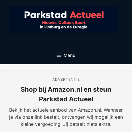
Ga
naar
de
inhoud
Menu
ADVERTENTIE
Shop bij Amazon.nl en steun
Parkstad Actueel
Bekijk het actuele aanbod van Amazon.nl. Wanneer
je via onze link bestelt, ontvangen wij mogelijk een
kleine vergoeding. Jij betaalt niets extra.