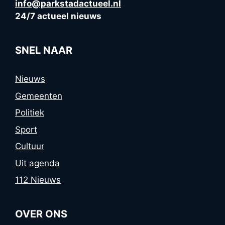
info@parkstadactueel.nl
24/7 actueel nieuws
SNEL NAAR
Nieuws
Gemeenten
Politiek
Sport
Cultuur
Uit agenda
112 Nieuws
OVER ONS