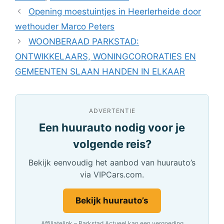
Opening moestuintjes in Heerlerheide door
wethouder Marco Peters
WOONBERAAD PARKSTAD:
ONTWIKKELAARS, WONINGCORORATIES EN
GEMEENTEN SLAAN HANDEN IN ELKAAR
ADVERTENTIE
Een huurauto nodig voor je
volgende reis?
Bekijk eenvoudig het aanbod van huurauto’s
via VIPCars.com.
Bekijk huurauto’s
Affiliatelink – Parkstad Actueel kan een vergoeding