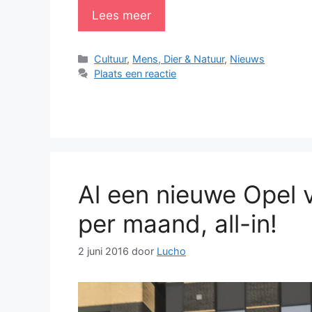
Lees meer
Categorieën
Cultuur
,
Mens, Dier & Natuur
,
Nieuws
Plaats een reactie
Al een nieuwe Opel 
per maand, all-in!
2 juni 2016
door
Lucho