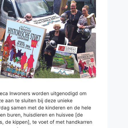
 Reca Inwoners worden uitgenodigd om
e aan te sluiten bij deze unieke
rdag samen met de kinderen en de hele
 en buren, huisdieren en huisvee [de
s, de kippen], te voet of met handkarren