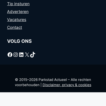
Tip insturen
Adverteren
Vacatures
Contact
VOLG ONS
Facebook
Instagram
LinkedIn
X
TikTok
© 2015–2026 Parkstad Actueel – Alle rechten
voorbehouden |
Disclaimer, privacy & cookies