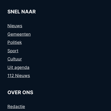
SNEL NAAR
Nieuws
Gemeenten
Politiek
Sport
Cultuur
Uit agenda
112 Nieuws
OVER ONS
Redactie