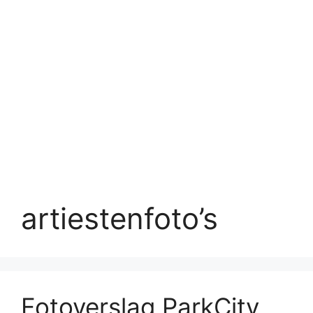
artiestenfoto’s
Fotoverslag ParkCity