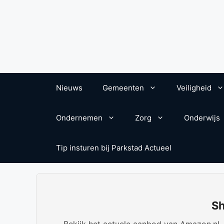
Nieuws
Gemeenten
Veiligheid
Ondernemen
Zorg
Onderwijs
Tip insturen bij Parkstad Actueel
Sh
Bekijk het actuele aanbod van Amazon.nl. W