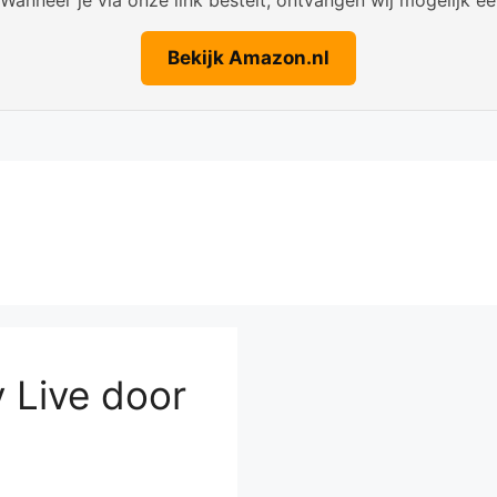
Bekijk Amazon.nl
 Live door