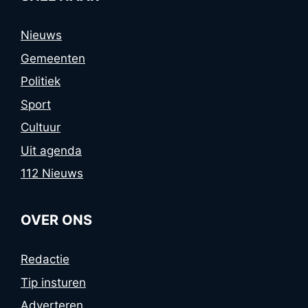
Nieuws
Gemeenten
Politiek
Sport
Cultuur
Uit agenda
112 Nieuws
OVER ONS
Redactie
Tip insturen
Adverteren