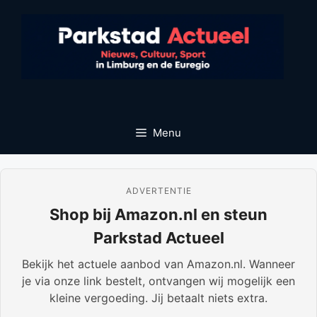
Ga
naar
de
inhoud
Menu
ADVERTENTIE
Shop bij Amazon.nl en steun
Parkstad Actueel
Bekijk het actuele aanbod van Amazon.nl. Wanneer
je via onze link bestelt, ontvangen wij mogelijk een
kleine vergoeding. Jij betaalt niets extra.