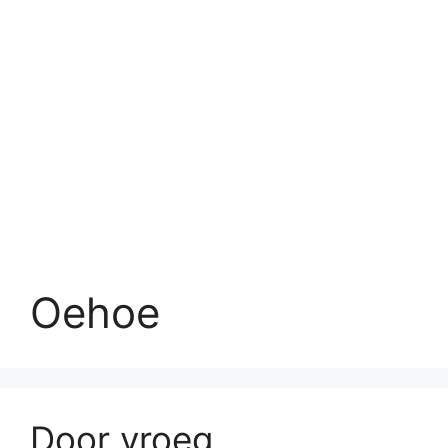
Oehoe
Door vroeg