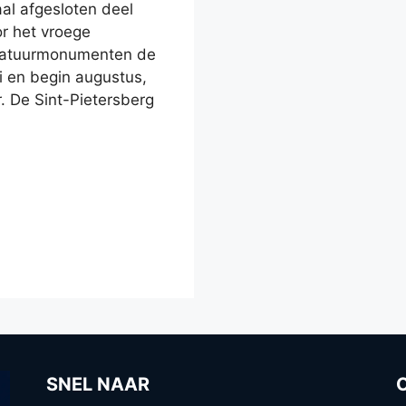
al afgesloten deel
r het vroege
Natuurmonumenten de
li en begin augustus,
. De Sint-Pietersberg
SNEL NAAR