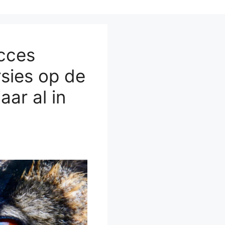
cces
sies op de
aar al in