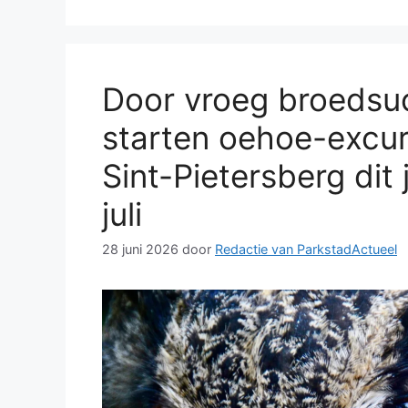
Door vroeg broedsu
starten oehoe-excur
Sint-Pietersberg dit j
juli
28 juni 2026
door
Redactie van ParkstadActueel