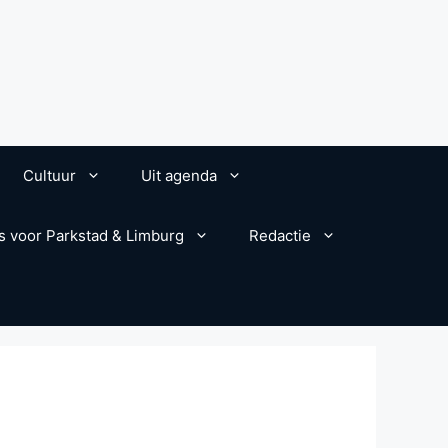
Cultuur
Uit agenda
s voor Parkstad & Limburg
Redactie