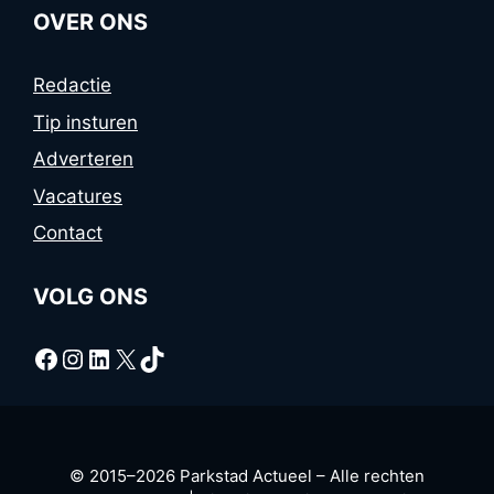
OVER ONS
Redactie
Tip insturen
Adverteren
Vacatures
Contact
VOLG ONS
Facebook
Instagram
LinkedIn
X
TikTok
© 2015–2026 Parkstad Actueel – Alle rechten