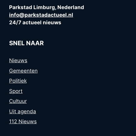
Parkstad Limburg, Nederland
info@parkstadactueel.nl
24/7 actueel nieuws
SNEL NAAR
Nieuws
Gemeenten
Politiek
Sport
Cultuur
Uit agenda
112 Nieuws