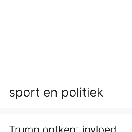
sport en politiek
Trump ontkent invloed,