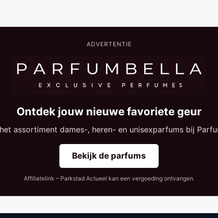
ADVERTENTIE
Ontdek jouw nieuwe favoriete geur
 het assortiment dames-, heren- en unisexparfums bij Parfu
Bekijk de parfums
Affiliatelink – Parkstad Actueel kan een vergoeding ontvangen.