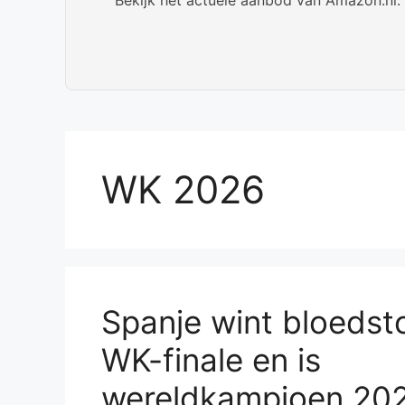
WK 2026
Spanje wint bloedst
WK-finale en is
wereldkampioen 20