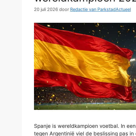
20 juli 2026
door
Redactie van ParkstadActueel
Spanje is wereldkampioen voetbal. In een
tegen Argentinië viel de beslissing pas in