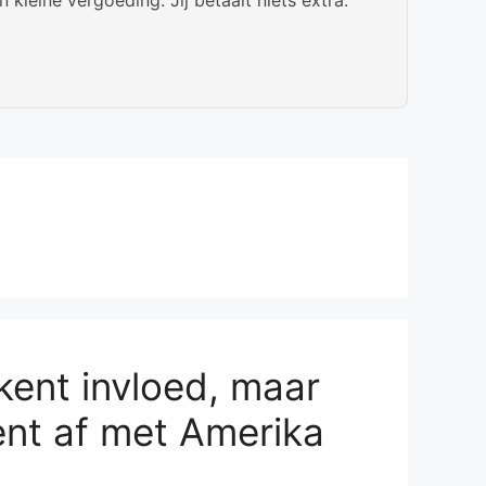
ent invloed, maar
ent af met Amerika