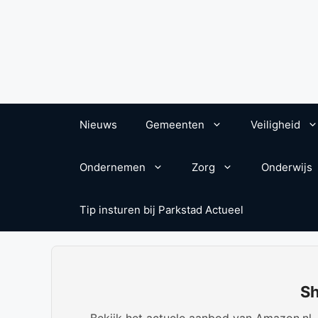
Nieuws
Gemeenten
Veiligheid
Ondernemen
Zorg
Onderwijs
Tip insturen bij Parkstad Actueel
Sh
Bekijk het actuele aanbod van Amazon.nl. W