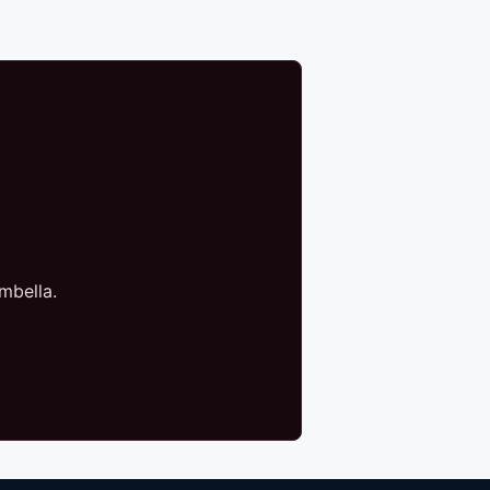
mbella.