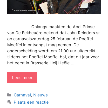
Onlangs maakten de Aod-Prinse
van De Eekheuëre bekend dat John Reinders sr.
op carnavalszaterdag 25 februari de Poeffel
Moeffel in ontvangst mag nemen. De
onderscheiding wordt om 21.00 uur uitgereikt
tijdens het Poeffel Moeffel bal, dat dit jaar voor
het eerst in Brasserie Heij Heële …
Lees meer
Categorieën
Carnaval
,
Nieuws
Plaats een reactie