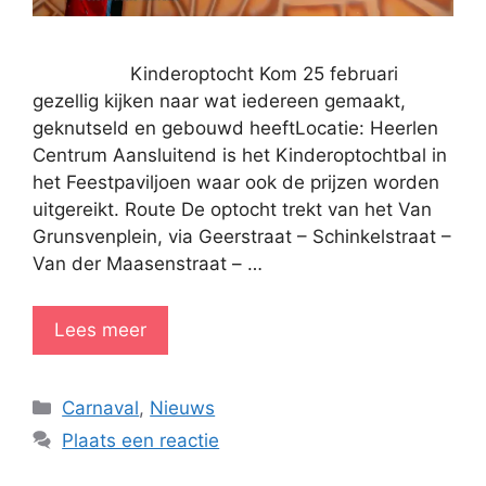
Kinderoptocht Kom 25 februari
gezellig kijken naar wat iedereen gemaakt,
geknutseld en gebouwd heeftLocatie: Heerlen
Centrum Aansluitend is het Kinderoptochtbal in
het Feestpaviljoen waar ook de prijzen worden
uitgereikt. Route De optocht trekt van het Van
Grunsvenplein, via Geerstraat – Schinkelstraat –
Van der Maasenstraat – …
Lees meer
Categorieën
Carnaval
,
Nieuws
Plaats een reactie