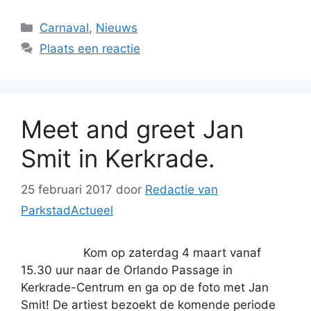
Categorieën
Carnaval
,
Nieuws
Plaats een reactie
Meet and greet Jan
Smit in Kerkrade.
25 februari 2017
door
Redactie van
ParkstadActueel
Kom op zaterdag 4 maart vanaf
15.30 uur naar de Orlando Passage in
Kerkrade-Centrum en ga op de foto met Jan
Smit! De artiest bezoekt de komende periode