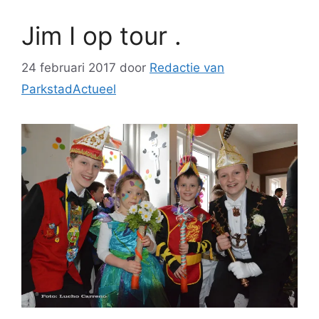
Jim I op tour .
24 februari 2017
door
Redactie van
ParkstadActueel