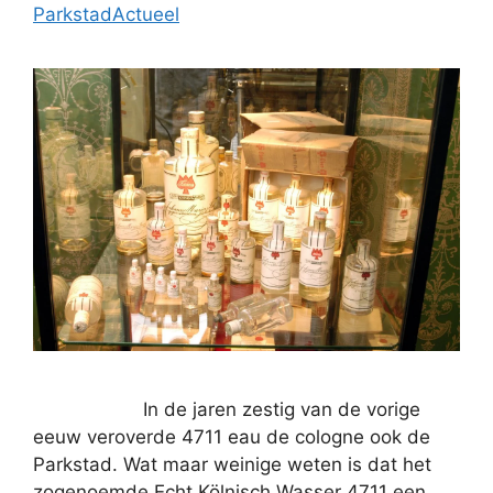
ParkstadActueel
In de jaren zestig van de vorige
eeuw veroverde 4711 eau de cologne ook de
Parkstad. Wat maar weinige weten is dat het
zogenoemde Echt Kölnisch Wasser 4711 een