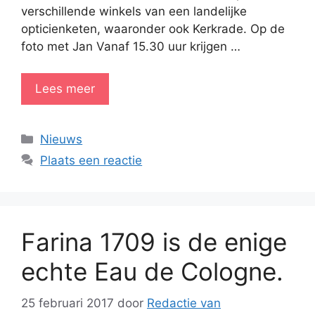
verschillende winkels van een landelijke
opticienketen, waaronder ook Kerkrade. Op de
foto met Jan Vanaf 15.30 uur krijgen …
Lees meer
Categorieën
Nieuws
Plaats een reactie
Farina 1709 is de enige
echte Eau de Cologne.
25 februari 2017
door
Redactie van