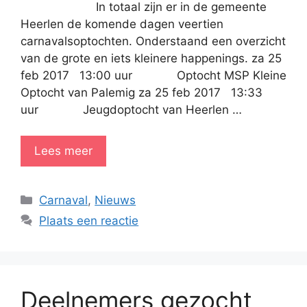
In totaal zijn er in de gemeente
Heerlen de komende dagen veertien
carnavalsoptochten. Onderstaand een overzicht
van de grote en iets kleinere happenings. za 25
feb 2017 13:00 uur Optocht MSP Kleine
Optocht van Palemig za 25 feb 2017 13:33
uur Jeugdoptocht van Heerlen …
Lees meer
Categorieën
Carnaval
,
Nieuws
Plaats een reactie
Deelnemers gezocht