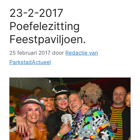
23-2-2017
Poefelezitting
Feestpaviljoen.
25 februari 2017
door
Redactie van
ParkstadActueel