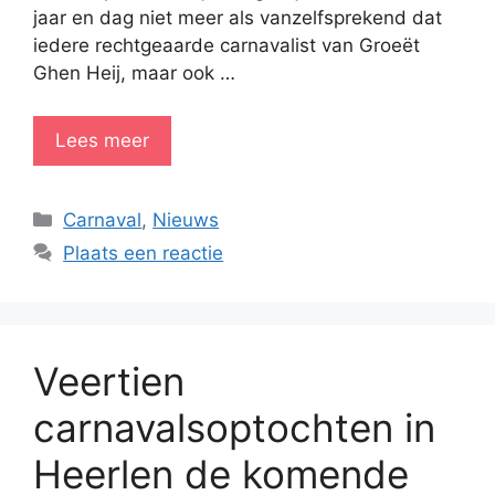
jaar en dag niet meer als vanzelfsprekend dat
iedere rechtgeaarde carnavalist van Groeët
Ghen Heij, maar ook …
Lees meer
Categorieën
Carnaval
,
Nieuws
Plaats een reactie
Veertien
carnavalsoptochten in
Heerlen de komende