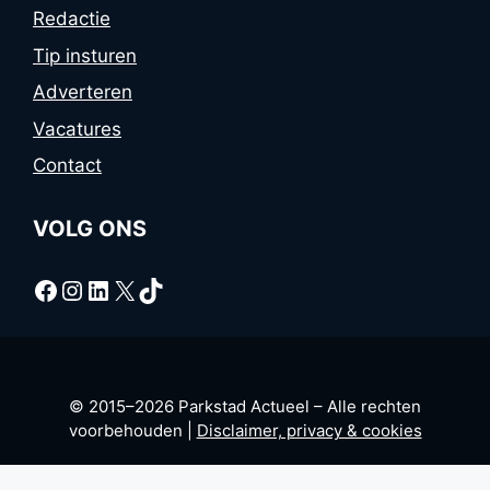
Redactie
Tip insturen
Adverteren
Vacatures
Contact
VOLG ONS
Facebook
Instagram
LinkedIn
X
TikTok
© 2015–2026 Parkstad Actueel – Alle rechten
voorbehouden |
Disclaimer, privacy & cookies