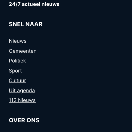
24/7 actueel nieuws
SNEL NAAR
Nieuws
Gemeenten
Politiek
Sport
Cultuur
Uit agenda
112 Nieuws
OVER ONS