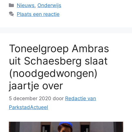
Categorieën
Nieuws
,
Onderwijs
Plaats een reactie
Toneelgroep Ambras
uit Schaesberg slaat
(noodgedwongen)
jaartje over
5 december 2020
door
Redactie van
ParkstadActueel