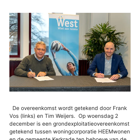
De overeenkomst wordt getekend door Frank
Vos (links) en Tim Weijers. Op woensdag 2
december is een grondexploitatieovereenkomst
getekend tussen woningcorporatie HEEMwonen
en de gemeente Kerkrade ten behoeve van de