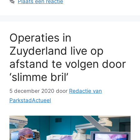
Plaats een reactie
Operaties in
Zuyderland live op
afstand te volgen door
‘slimme bril’
5 december 2020
door
Redactie van
ParkstadActueel