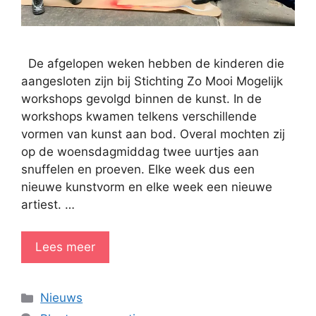
De afgelopen weken hebben de kinderen die
aangesloten zijn bij Stichting Zo Mooi Mogelijk
workshops gevolgd binnen de kunst. In de
workshops kwamen telkens verschillende
vormen van kunst aan bod. Overal mochten zij
op de woensdagmiddag twee uurtjes aan
snuffelen en proeven. Elke week dus een
nieuwe kunstvorm en elke week een nieuwe
artiest. …
Lees meer
Categorieën
Nieuws