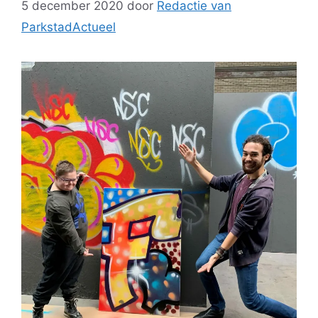
5 december 2020
door
Redactie van
ParkstadActueel