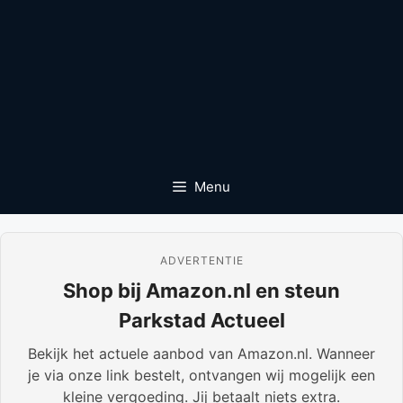
Menu
ADVERTENTIE
Shop bij Amazon.nl en steun
Parkstad Actueel
Bekijk het actuele aanbod van Amazon.nl. Wanneer
je via onze link bestelt, ontvangen wij mogelijk een
kleine vergoeding. Jij betaalt niets extra.