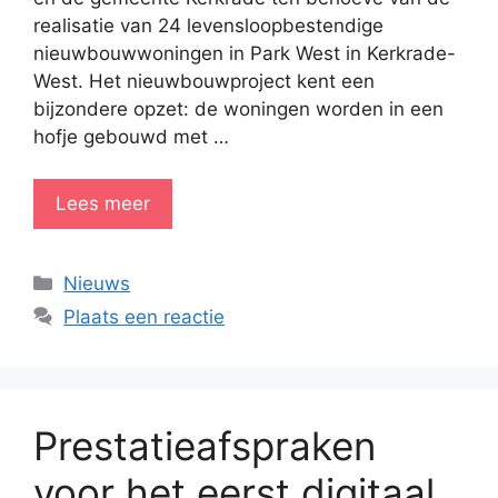
realisatie van 24 levensloopbestendige
nieuwbouwwoningen in Park West in Kerkrade-
West. Het nieuwbouwproject kent een
bijzondere opzet: de woningen worden in een
hofje gebouwd met …
Lees meer
Categorieën
Nieuws
Plaats een reactie
Prestatieafspraken
voor het eerst digitaal