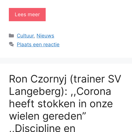
Lees meer
Categorieën
Cultuur
,
Nieuws
Plaats een reactie
Ron Czornyj (trainer SV
Langeberg): ,,Corona
heeft stokken in onze
wielen gereden”
,,Discipline en