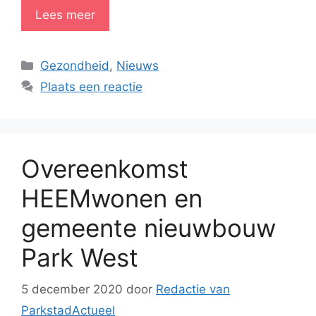
Lees meer
Categorieën
Gezondheid
,
Nieuws
Plaats een reactie
Overeenkomst
HEEMwonen en
gemeente nieuwbouw
Park West
5 december 2020
door
Redactie van
ParkstadActueel