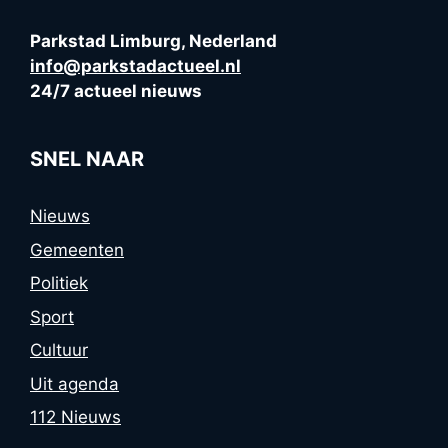
Parkstad Limburg, Nederland
info@parkstadactueel.nl
24/7 actueel nieuws
SNEL NAAR
Nieuws
Gemeenten
Politiek
Sport
Cultuur
Uit agenda
112 Nieuws