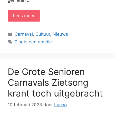
genieten …
Lees meer
Categorieën
Carnaval
,
Cultuur
,
Nieuws
Plaats een reactie
De Grote Senioren
Carnavals Zietsong
krant toch uitgebracht
10 februari 2023
door
Lucho