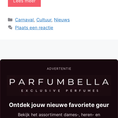
Lees meer
Categorieën
Carnaval
,
Cultuur
,
Nieuws
Plaats een reactie
ADVERTENTIE
Ontdek jouw nieuwe favoriete geur
Bekijk het assortiment dames-, heren- en