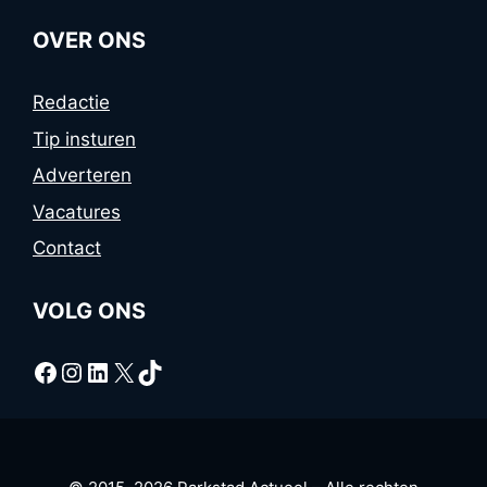
OVER ONS
Redactie
Tip insturen
Adverteren
Vacatures
Contact
VOLG ONS
Facebook
Instagram
LinkedIn
X
TikTok