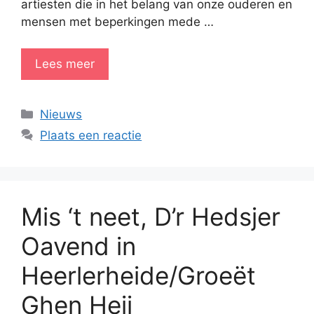
artiesten die in het belang van onze ouderen en
mensen met beperkingen mede …
Lees meer
Categorieën
Nieuws
Plaats een reactie
Mis ‘t neet, D’r Hedsjer
Oavend in
Heerlerheide/Groeët
Ghen Heij