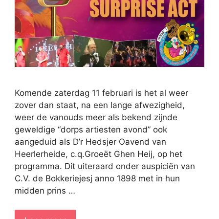
Komende zaterdag 11 februari is het al weer
zover dan staat, na een lange afwezigheid,
weer de vanouds meer als bekend zijnde
geweldige “dorps artiesten avond” ook
aangeduid als D’r Hedsjer Oavend van
Heerlerheide, c.q.Groeët Ghen Heij, op het
programma. Dit uiteraard onder auspiciën van
C.V. de Bokkeriejesj anno 1898 met in hun
midden prins …