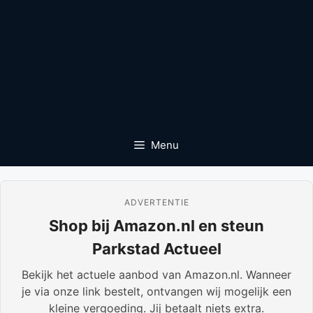
Menu
ADVERTENTIE
Shop bij Amazon.nl en steun
Parkstad Actueel
Bekijk het actuele aanbod van Amazon.nl. Wanneer
je via onze link bestelt, ontvangen wij mogelijk een
kleine vergoeding. Jij betaalt niets extra.