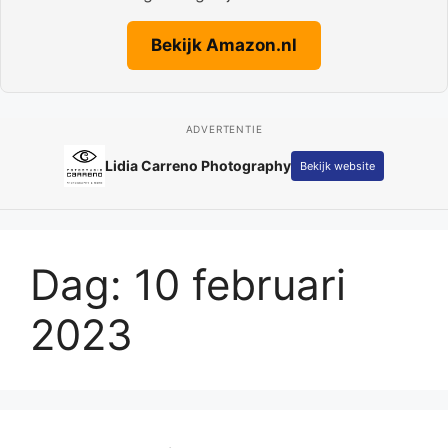
Bekijk Amazon.nl
ADVERTENTIE
Adverteren op Parkstad
Bekijk website
Actueel
Dag:
10 februari
2023