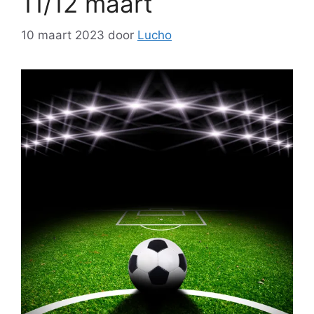
11/12 maart
10 maart 2023
door
Lucho