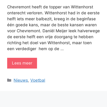
Chevremont heeft de topper van Wittenhorst
onterecht verloren. Wittenhorst had in de eerste
helft iets meer balbezit, kreeg in de beginfase
één goede kans, maar de beste kansen waren
voor Chevremont. Daniël Meijer leek halverwege
de eerste helft een vrije doorgang te hebben
richting het doel van Wittenhorst, maar toen
een verdediger hem op de …
Lees meer
Categorieën
Nieuws
,
Voetbal