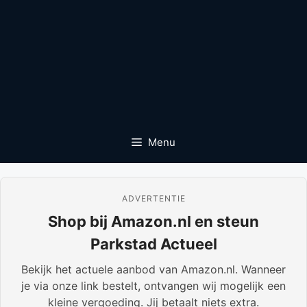
Menu
ADVERTENTIE
Shop bij Amazon.nl en steun
Parkstad Actueel
Bekijk het actuele aanbod van Amazon.nl. Wanneer
je via onze link bestelt, ontvangen wij mogelijk een
kleine vergoeding. Jij betaalt niets extra.