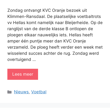
Zondag ontvangt KVC Oranje bezoek uit
Klimmen-Ransdaal. De plaatselijke voetbaltrots
vv Hellas komt namelijk naar Bleijerheide. Op de
ranglijst van de derde klasse B ontlopen de
ploegen elkaar nauwelijks iets. Hellas heeft
amper één puntje meer dan KVC Oranje
verzameld. De ploeg heeft verder een week met
wisselend succes achter de rug. Zondag werd
overtuigend …
Lees meer
Categorieën
Nieuws
,
Voetbal