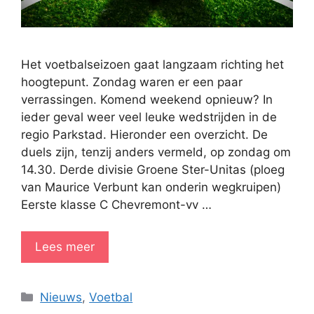
Het voetbalseizoen gaat langzaam richting het
hoogtepunt. Zondag waren er een paar
verrassingen. Komend weekend opnieuw? In
ieder geval weer veel leuke wedstrijden in de
regio Parkstad. Hieronder een overzicht. De
duels zijn, tenzij anders vermeld, op zondag om
14.30. Derde divisie Groene Ster-Unitas (ploeg
van Maurice Verbunt kan onderin wegkruipen)
Eerste klasse C Chevremont-vv …
Lees meer
Categorieën
Nieuws
,
Voetbal