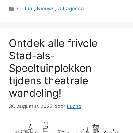
Categorieën
Cultuur
,
Nieuws
,
Uit agenda
Ontdek alle frivole
Stad-als-
Speeltuinplekken
tijdens theatrale
wandeling!
30 augustus 2023
door
Lucho