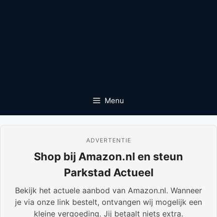
Menu
ADVERTENTIE
Shop bij Amazon.nl en steun
Parkstad Actueel
Bekijk het actuele aanbod van Amazon.nl. Wanneer
je via onze link bestelt, ontvangen wij mogelijk een
kleine vergoeding. Jij betaalt niets extra.