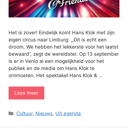
Het is zover! Eindelijk komt Hans Klok met zijn
eigen circus naar Limburg: ,,Dit is echt een
droom. We hebben het lekkerste voor het laatst
bewaard’’, zegt de wereldster. Op 13 september
is er in Venlo al een mogelijkheid voor het
publiek en de media om Hans Klok te
ontmoeten. Het spektakel Hans Klok & …
Lees meer
Categorieën
Cultuur
,
Nieuws
,
Uit agenda