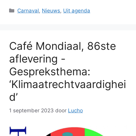
Categorieën
Carnaval
,
Nieuws
,
Uit agenda
Café Mondiaal, 86ste
aflevering -
Gespreksthema:
‘Klimaatrechtvaardighei
d’
1 september 2023
door
Lucho