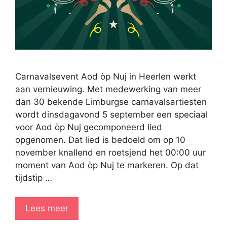
Carnavalsevent Aod òp Nuj in Heerlen werkt
aan vernieuwing. Met medewerking van meer
dan 30 bekende Limburgse carnavalsartiesten
wordt dinsdagavond 5 september een speciaal
voor Aod òp Nuj gecomponeerd lied
opgenomen. Dat lied is bedoeld om op 10
november knallend en roetsjend het 00:00 uur
moment van Aod òp Nuj te markeren. Op dat
tijdstip …
Lees meer