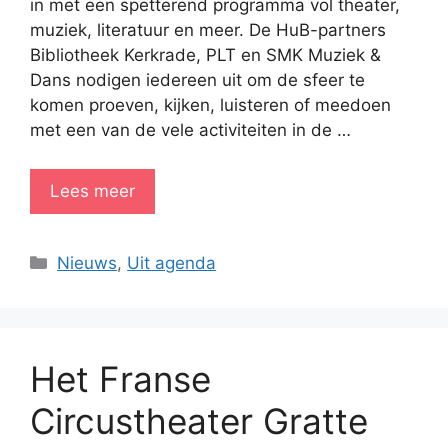
in met een spetterend programma vol theater,
muziek, literatuur en meer. De HuB-partners
Bibliotheek Kerkrade, PLT en SMK Muziek &
Dans nodigen iedereen uit om de sfeer te
komen proeven, kijken, luisteren of meedoen
met een van de vele activiteiten in de …
Lees meer
Categorieën
Nieuws
,
Uit agenda
Het Franse
Circustheater Gratte