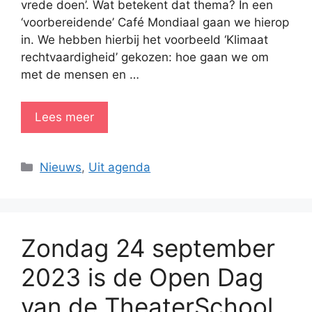
vrede doen’. Wat betekent dat thema? In een
‘voorbereidende’ Café Mondiaal gaan we hierop
in. We hebben hierbij het voorbeeld ‘Klimaat
rechtvaardigheid’ gekozen: hoe gaan we om
met de mensen en …
Lees meer
Categorieën
Nieuws
,
Uit agenda
Zondag 24 september
2023 is de Open Dag
van de TheaterSchool