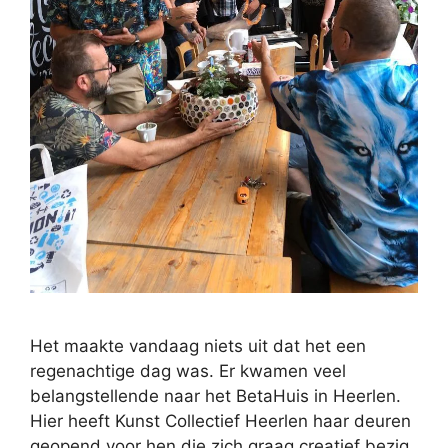
Het maakte vandaag niets uit dat het een
regenachtige dag was. Er kwamen veel
belangstellende naar het BetaHuis in Heerlen.
Hier heeft Kunst Collectief Heerlen haar deuren
geopend voor hen die zich graag creatief bezig