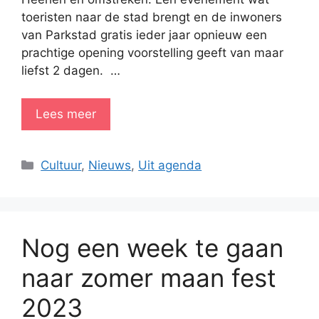
toeristen naar de stad brengt en de inwoners
van Parkstad gratis ieder jaar opnieuw een
prachtige opening voorstelling geeft van maar
liefst 2 dagen. …
Lees meer
Categorieën
Cultuur
,
Nieuws
,
Uit agenda
Nog een week te gaan
naar zomer maan fest
2023