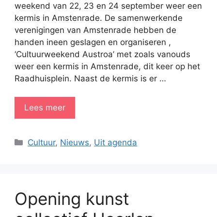
weekend van 22, 23 en 24 september weer een
kermis in Amstenrade. De samenwerkende
verenigingen van Amstenrade hebben de
handen ineen geslagen en organiseren ,
‘Cultuurweekend Austroa’ met zoals vanouds
weer een kermis in Amstenrade, dit keer op het
Raadhuisplein. Naast de kermis is er …
Lees meer
Categorieën
Cultuur
,
Nieuws
,
Uit agenda
Opening kunst