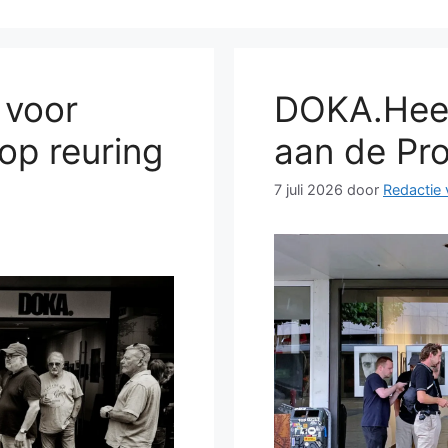
 voor
DOKA.Heerl
op reuring
aan de Pr
7 juli 2026
door
Redactie 