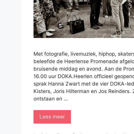
Met fotografie, livemuziek, hiphop, skater
beleefde de Heerlense Promenade afgel
bruisende middag en avond. Aan de Pr
16.00 uur DOKA.Heerlen officieel geopen
sprak Hanna Zwart met de vier DOKA-lede
Kisters, Joris Hilterman en Jos Reinders. 
ontstaan en …
Lees meer