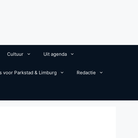
Cultuur
Uit agenda
s voor Parkstad & Limburg
Redactie