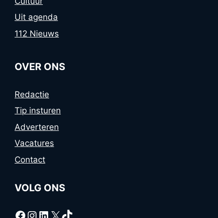
Cultuur
Uit agenda
112 Nieuws
OVER ONS
Redactie
Tip insturen
Adverteren
Vacatures
Contact
VOLG ONS
Facebook
Instagram
LinkedIn
X
TikTok