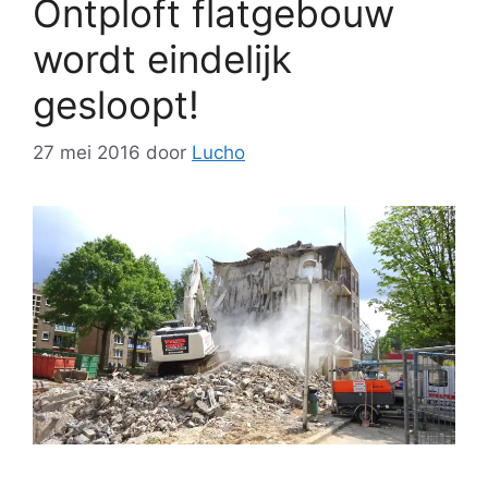
Ontploft flatgebouw
wordt eindelijk
gesloopt!
27 mei 2016
door
Lucho