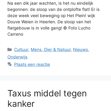
Na een dik jaar wachten, is het nu eindelijk
begonnen: de sloop van de ontplofte flat! Er is
deze week veel beweging op Het Plein! wijk
Douve Weien in Heerlen. De sloop van het
flatgebouw is in volle gang! © Foto Lucho
Carreno
Categorieën
Cultuur
,
Mens, Dier & Natuur
,
Nieuws
,
Onderwijs
Plaats een reactie
Taxus middel tegen
kanker