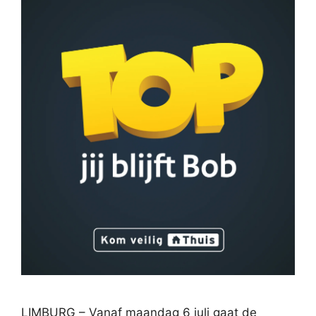
LIMBURG – Vanaf maandag 6 juli gaat de