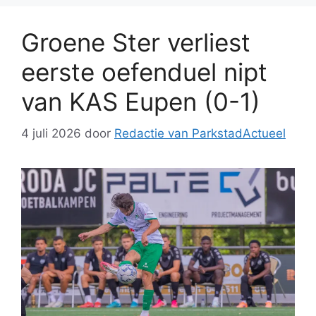
Groene Ster verliest
eerste oefenduel nipt
van KAS Eupen (0-1)
4 juli 2026
door
Redactie van ParkstadActueel