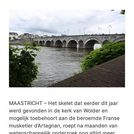
MAASTRICHT – Het skelet dat eerder dit jaar
werd gevonden in de kerk van Wolder en
mogelijk toebehoort aan de beroemde Franse
musketier d’Artagnan, roept na maanden van
wetenschappelijk onderzoek nog altijd meer