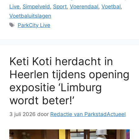
Live
,
Simpelveld
,
Sport
,
Voerendaal
,
Voetbal
,
Voetbaluitslagen
Tags
ParkCity Live
Keti Koti herdacht in
Heerlen tijdens opening
expositie ‘Limburg
wordt beter!’
3 juli 2026
door
Redactie van ParkstadActueel