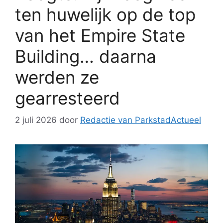
ten huwelijk op de top
van het Empire State
Building… daarna
werden ze
gearresteerd
2 juli 2026
door
Redactie van ParkstadActueel