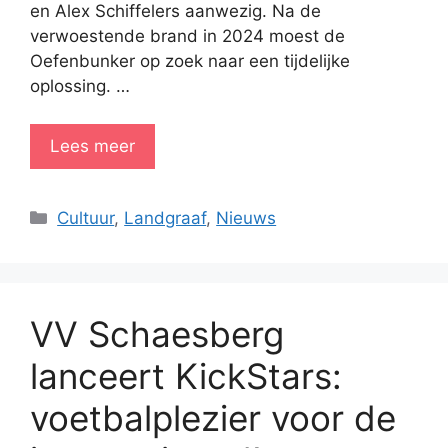
en Alex Schiffelers aanwezig. Na de
verwoestende brand in 2024 moest de
Oefenbunker op zoek naar een tijdelijke
oplossing. …
Lees meer
Categorieën
Cultuur
,
Landgraaf
,
Nieuws
VV Schaesberg
lanceert KickStars:
voetbalplezier voor de