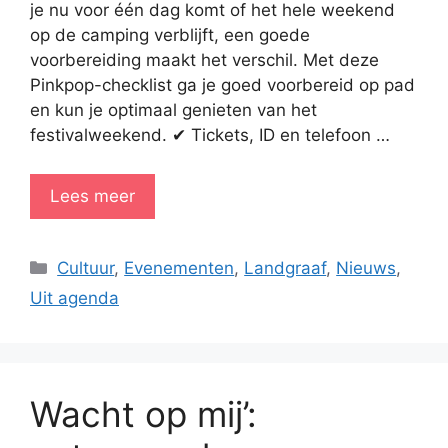
je nu voor één dag komt of het hele weekend
op de camping verblijft, een goede
voorbereiding maakt het verschil. Met deze
Pinkpop-checklist ga je goed voorbereid op pad
en kun je optimaal genieten van het
festivalweekend. ✔ Tickets, ID en telefoon …
Lees meer
Categorieën
Cultuur
,
Evenementen
,
Landgraaf
,
Nieuws
,
Uit agenda
Wacht op mij’: