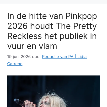
In de hitte van Pinkpop
2026 houdt The Pretty
Reckless het publiek in
vuur en vlam
19 juni 2026
door
Redactie van PA | Lidia
Carreno