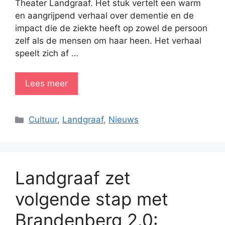
Theater Landgraaf. Het stuk vertelt een warm
en aangrijpend verhaal over dementie en de
impact die de ziekte heeft op zowel de persoon
zelf als de mensen om haar heen. Het verhaal
speelt zich af …
Lees meer
Categorieën
Cultuur
,
Landgraaf
,
Nieuws
Landgraaf zet
volgende stap met
Brandenberg 2.0: