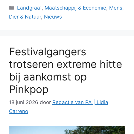
Categorieën
Landgraaf
,
Maatschappij & Economie
,
Mens,
Dier & Natuur
,
Nieuws
Festivalgangers
trotseren extreme hitte
bij aankomst op
Pinkpop
18 juni 2026
door
Redactie van PA | Lidia
Carreno