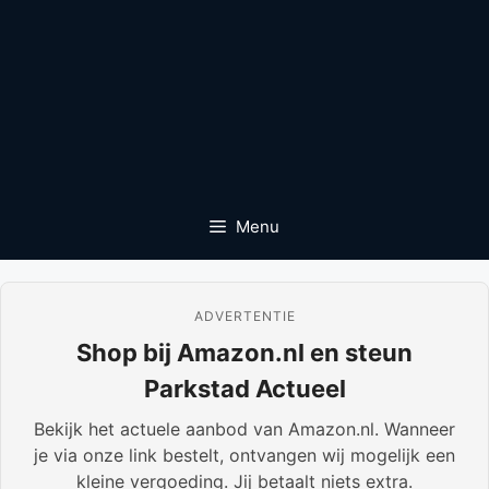
Menu
ADVERTENTIE
Shop bij Amazon.nl en steun
Parkstad Actueel
Bekijk het actuele aanbod van Amazon.nl. Wanneer
je via onze link bestelt, ontvangen wij mogelijk een
kleine vergoeding. Jij betaalt niets extra.