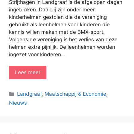
Strijthagen in Landgraaf is de afgelopen dagen
ingebroken. Daarbij zijn onder meer
kinderhelmen gestolen die de vereniging
gebruikt als leenhelmen voor kinderen die
kennis willen maken met de BMX-sport.
Volgens de vereniging is het verlies van deze
helmen extra pijnlijk. De leenhelmen worden
ingezet voor kinderen …
Lees meer
Categorieën
Landgraaf
,
Maatschappij & Economie
,
Nieuws