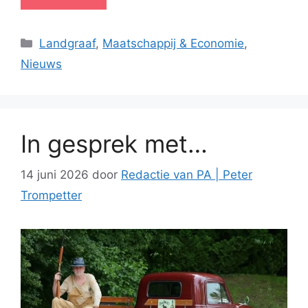
Categorieën
Landgraaf
,
Maatschappij & Economie
,
Nieuws
In gesprek met…
14 juni 2026
door
Redactie van PA | Peter
Trompetter