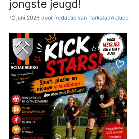
jongste jeugd!
12 juni 2026
door
Redactie van ParkstadActueel