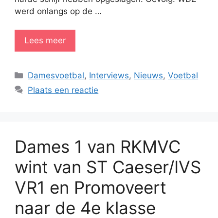
werd onlangs op de …
Lees meer
Categorieën
Damesvoetbal
,
Interviews
,
Nieuws
,
Voetbal
Plaats een reactie
Dames 1 van RKMVC
wint van ST Caeser/IVS
VR1 en Promoveert
naar de 4e klasse