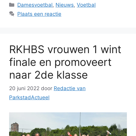
Categorieën
Damesvoetbal
,
Nieuws
,
Voetbal
Plaats een reactie
RKHBS vrouwen 1 wint
finale en promoveert
naar 2de klasse
20 juni 2022
door
Redactie van
ParkstadActueel