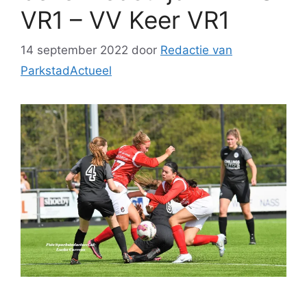
VR1 – VV Keer VR1
14 september 2022
door
Redactie van
ParkstadActueel