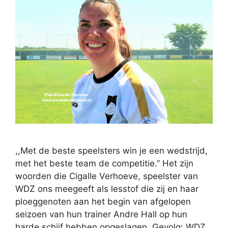
,,Met de beste speelsters win je een wedstrijd,
met het beste team de competitie.” Het zijn
woorden die Cigalle Verhoeve, speelster van
WDZ ons meegeeft als lesstof die zij en haar
ploeggenoten aan het begin van afgelopen
seizoen van hun trainer Andre Hall op hun
harde schijf hebben opgeslagen. Gevolg: WDZ