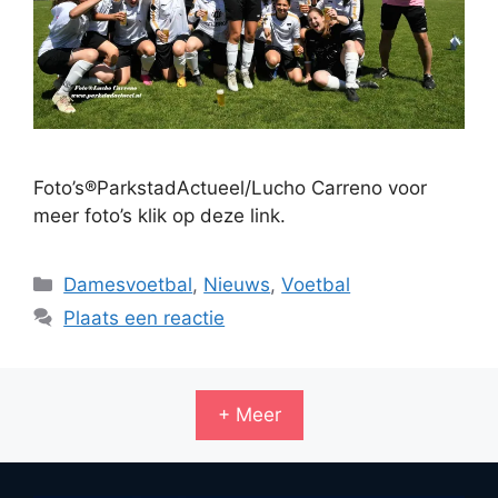
Foto’s®ParkstadActueel/Lucho Carreno voor
meer foto’s klik op deze link.
Categorieën
Damesvoetbal
,
Nieuws
,
Voetbal
Plaats een reactie
+ Meer