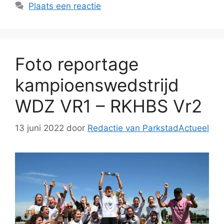
Plaats een reactie
Foto reportage
kampioenswedstrijd
WDZ VR1 – RKHBS Vr2
13 juni 2022
door
Redactie van ParkstadActueel