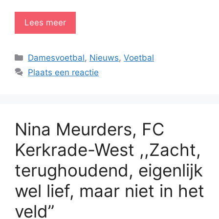
Lees meer
Categorieën
Damesvoetbal
,
Nieuws
,
Voetbal
Plaats een reactie
Nina Meurders, FC
Kerkrade-West ,,Zacht,
terughoudend, eigenlijk
wel lief, maar niet in het
veld”