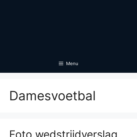
Menu
Damesvoetbal
Foto wedstrijdverslag