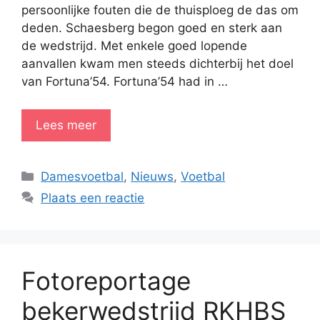
persoonlijke fouten die de thuisploeg de das om
deden. Schaesberg begon goed en sterk aan
de wedstrijd. Met enkele goed lopende
aanvallen kwam men steeds dichterbij het doel
van Fortuna’54. Fortuna’54 had in …
Lees meer
Categorieën
Damesvoetbal
,
Nieuws
,
Voetbal
Plaats een reactie
Fotoreportage
bekerwedstrijd RKHBS