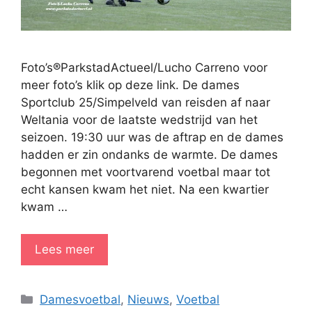
Foto’s®ParkstadActueel/Lucho Carreno voor
meer foto’s klik op deze link. De dames
Sportclub 25/Simpelveld van reisden af naar
Weltania voor de laatste wedstrijd van het
seizoen. 19:30 uur was de aftrap en de dames
hadden er zin ondanks de warmte. De dames
begonnen met voortvarend voetbal maar tot
echt kansen kwam het niet. Na een kwartier
kwam …
Lees meer
Categorieën
Damesvoetbal
,
Nieuws
,
Voetbal