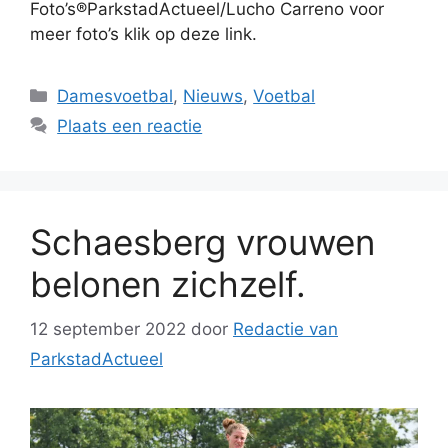
Foto’s®ParkstadActueel/Lucho Carreno voor
meer foto’s klik op deze link.
Categorieën
Damesvoetbal
,
Nieuws
,
Voetbal
Plaats een reactie
Schaesberg vrouwen
belonen zichzelf.
12 september 2022
door
Redactie van
ParkstadActueel