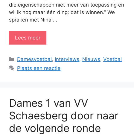
die eigenschappen niet meer van toepassing en
wil ik nog maar één ding: dat is winnen.” We
spraken met Nina …
Lees meer
Categorieën
Damesvoetbal
,
Interviews
,
Nieuws
,
Voetbal
Plaats een reactie
Dames 1 van VV
Schaesberg door naar
de volgende ronde