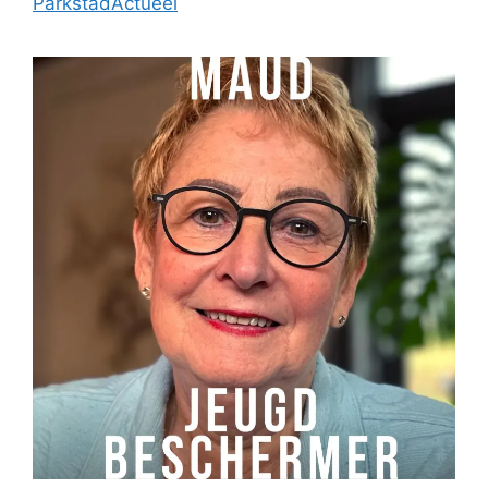
ParkstadActueel