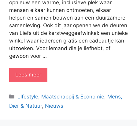
opnieuw een warme, inclusieve plek waar
mensen elkaar kunnen ontmoeten, elkaar
helpen en samen bouwen aan een duurzamere
samenleving. Ook dit jaar openen we de deuren
van Liefs uit de kerstweggeefwinkel: een unieke
winkel waar iedereen gratis een cadeautje kan
uitzoeken. Voor iemand die je liefhebt, of
gewoon voor …
Lees meer
Categorieën
LIfestyle
,
Maatschappij & Economie
,
Mens,
Dier & Natuur
,
Nieuws