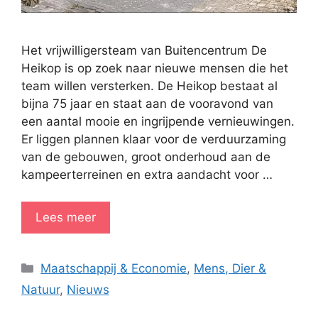
Het vrijwilligersteam van Buitencentrum De
Heikop is op zoek naar nieuwe mensen die het
team willen versterken. De Heikop bestaat al
bijna 75 jaar en staat aan de vooravond van
een aantal mooie en ingrijpende vernieuwingen.
Er liggen plannen klaar voor de verduurzaming
van de gebouwen, groot onderhoud aan de
kampeerterreinen en extra aandacht voor …
Lees meer
Categorieën
Maatschappij & Economie
,
Mens, Dier &
Natuur
,
Nieuws