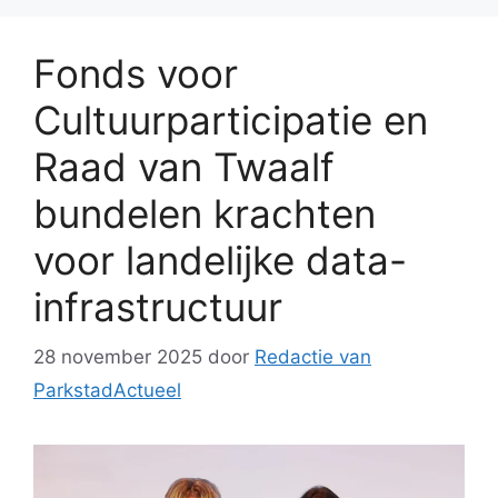
Fonds voor
Cultuurparticipatie en
Raad van Twaalf
bundelen krachten
voor landelijke data-
infrastructuur
28 november 2025
door
Redactie van
ParkstadActueel