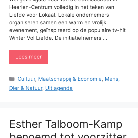
Heerlen-Centrum volledig in het teken van
Liefde voor Lokaal. Lokale ondernemers
organiseren samen een warm en vrolijk
evenement, geïnspireerd op de populaire tv-hit
Winter Vol Liefde. De initiatiefnemers …
Lees meer
Categorieën
Cultuur
,
Maatschappij & Economie
,
Mens,
Dier & Natuur
,
Uit agenda
Esther Talboom-Kamp
benoemd tot voorzitter