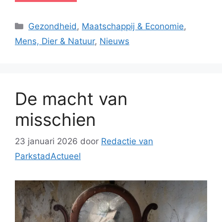
Categorieën
Gezondheid
,
Maatschappij & Economie
,
Mens, Dier & Natuur
,
Nieuws
De macht van
misschien
23 januari 2026
door
Redactie van
ParkstadActueel