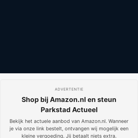
ADVERTENTIE
Shop bij Amazon.nl en steun
Parkstad Actueel
Bekijk het actuele aanbod van Amazon.nl. Wanneer
je via onze link bestelt, ontvangen wij mogelijk een
kleine vergoeding. Jij betaalt niets extra.