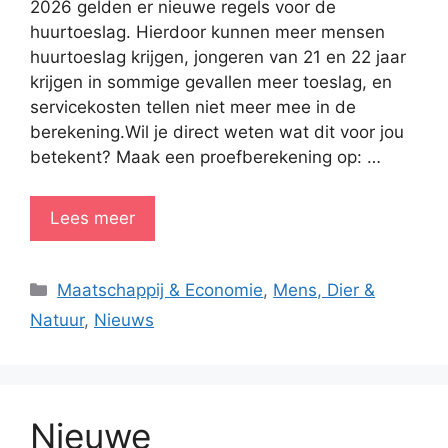
2026 gelden er nieuwe regels voor de
huurtoeslag. Hierdoor kunnen meer mensen
huurtoeslag krijgen, jongeren van 21 en 22 jaar
krijgen in sommige gevallen meer toeslag, en
servicekosten tellen niet meer mee in de
berekening.Wil je direct weten wat dit voor jou
betekent? Maak een proefberekening op: …
Lees meer
Categorieën
Maatschappij & Economie
,
Mens, Dier &
Natuur
,
Nieuws
Nieuwe