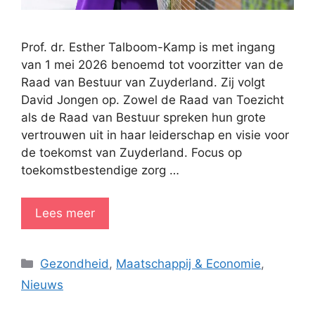
Prof. dr. Esther Talboom-Kamp is met ingang
van 1 mei 2026 benoemd tot voorzitter van de
Raad van Bestuur van Zuyderland. Zij volgt
David Jongen op. Zowel de Raad van Toezicht
als de Raad van Bestuur spreken hun grote
vertrouwen uit in haar leiderschap en visie voor
de toekomst van Zuyderland. Focus op
toekomstbestendige zorg …
Lees meer
Categorieën
Gezondheid
,
Maatschappij & Economie
,
Nieuws