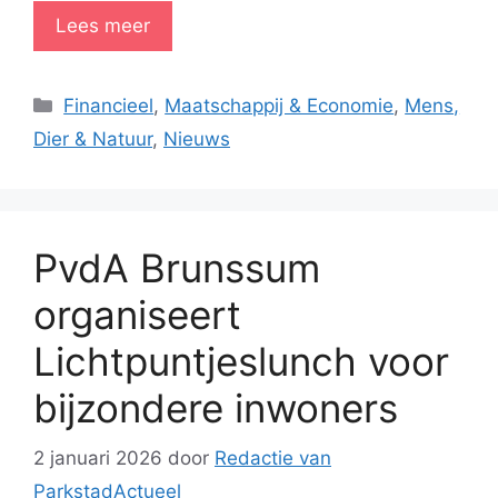
Lees meer
Categorieën
Financieel
,
Maatschappij & Economie
,
Mens,
Dier & Natuur
,
Nieuws
PvdA Brunssum
organiseert
Lichtpuntjeslunch voor
bijzondere inwoners
2 januari 2026
door
Redactie van
ParkstadActueel