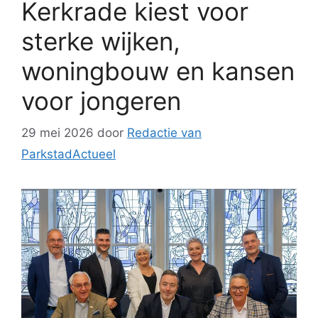
Kerkrade kiest voor
sterke wijken,
woningbouw en kansen
voor jongeren
29 mei 2026
door
Redactie van
ParkstadActueel