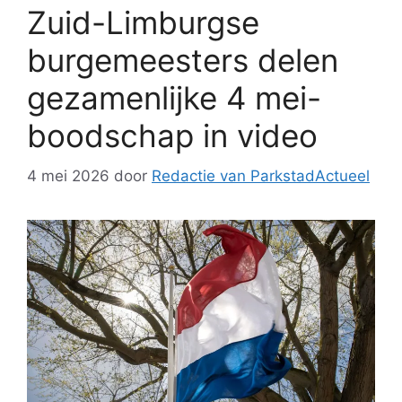
Zuid-Limburgse
burgemeesters delen
gezamenlijke 4 mei-
boodschap in video
4 mei 2026
door
Redactie van ParkstadActueel