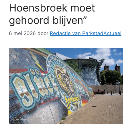
Hoensbroek moet
gehoord blijven”
6 mei 2026
door
Redactie van ParkstadActueel