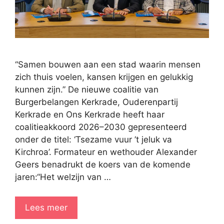
“Samen bouwen aan een stad waarin mensen
zich thuis voelen, kansen krijgen en gelukkig
kunnen zijn.” De nieuwe coalitie van
Burgerbelangen Kerkrade, Ouderenpartij
Kerkrade en Ons Kerkrade heeft haar
coalitieakkoord 2026–2030 gepresenteerd
onder de titel: ‘Tsezame vuur ’t jeluk va
Kirchroa’. Formateur en wethouder Alexander
Geers benadrukt de koers van de komende
jaren:“Het welzijn van …
Lees meer