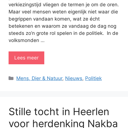
verkiezingstijd vliegen de termen je om de oren.
Maar veel mensen weten eigenlijk niet waar die
begrippen vandaan komen, wat ze écht
betekenen en waarom ze vandaag de dag nog
steeds zo’n grote rol spelen in de politiek. In de
volksmonden …
Lees meer
Categorieën
Mens, Dier & Natuur
,
Nieuws
,
Politiek
Stille tocht in Heerlen
voor herdenking Nakba