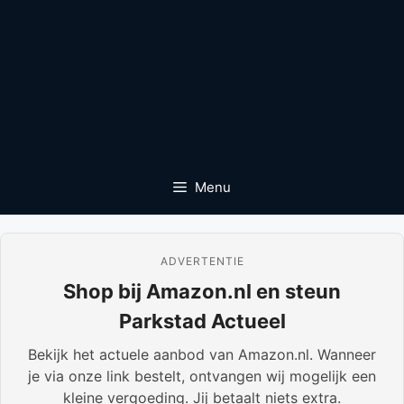
Menu
ADVERTENTIE
Shop bij Amazon.nl en steun
Parkstad Actueel
Bekijk het actuele aanbod van Amazon.nl. Wanneer
je via onze link bestelt, ontvangen wij mogelijk een
kleine vergoeding. Jij betaalt niets extra.