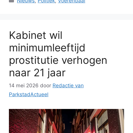
Nieuws
,
Politiek
,
Voerendaal
Kabinet wil
minimumleeftijd
prostitutie verhogen
naar 21 jaar
14 mei 2026
door
Redactie van
ParkstadActueel