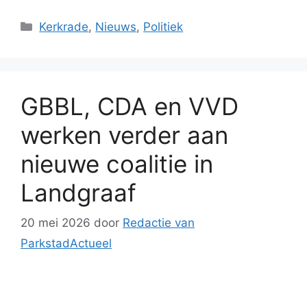
Categorieën
Kerkrade
,
Nieuws
,
Politiek
GBBL, CDA en VVD
werken verder aan
nieuwe coalitie in
Landgraaf
20 mei 2026
door
Redactie van
ParkstadActueel