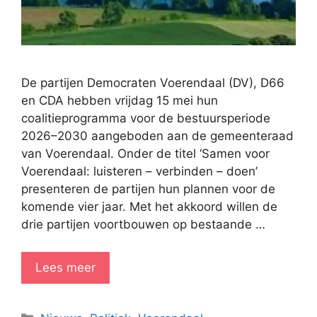
De partijen Democraten Voerendaal (DV), D66
en CDA hebben vrijdag 15 mei hun
coalitieprogramma voor de bestuursperiode
2026–2030 aangeboden aan de gemeenteraad
van Voerendaal. Onder de titel ‘Samen voor
Voerendaal: luisteren – verbinden – doen’
presenteren de partijen hun plannen voor de
komende vier jaar. Met het akkoord willen de
drie partijen voortbouwen op bestaande …
Lees meer
Categorieën