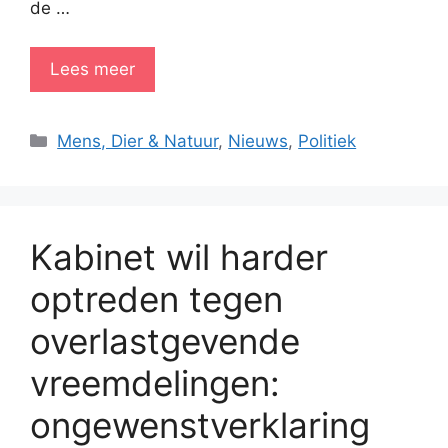
de …
Lees meer
Categorieën
Mens, Dier & Natuur
,
Nieuws
,
Politiek
Kabinet wil harder
optreden tegen
overlastgevende
vreemdelingen:
ongewenstverklaring