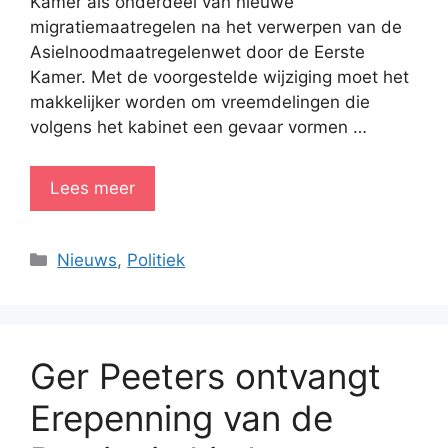
Kamer als onderdeel van nieuwe
migratiemaatregelen na het verwerpen van de
Asielnoodmaatregelenwet door de Eerste
Kamer. Met de voorgestelde wijziging moet het
makkelijker worden om vreemdelingen die
volgens het kabinet een gevaar vormen …
Lees meer
Categorieën
Nieuws
,
Politiek
Ger Peeters ontvangt
Erepenning van de