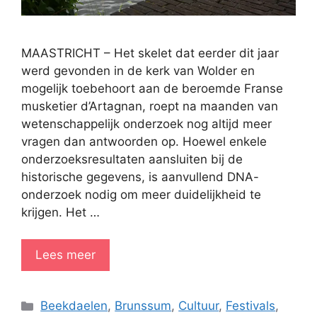
MAASTRICHT – Het skelet dat eerder dit jaar
werd gevonden in de kerk van Wolder en
mogelijk toebehoort aan de beroemde Franse
musketier d’Artagnan, roept na maanden van
wetenschappelijk onderzoek nog altijd meer
vragen dan antwoorden op. Hoewel enkele
onderzoeksresultaten aansluiten bij de
historische gegevens, is aanvullend DNA-
onderzoek nodig om meer duidelijkheid te
krijgen. Het …
Lees meer
Categorieën
Beekdaelen
,
Brunssum
,
Cultuur
,
Festivals
,