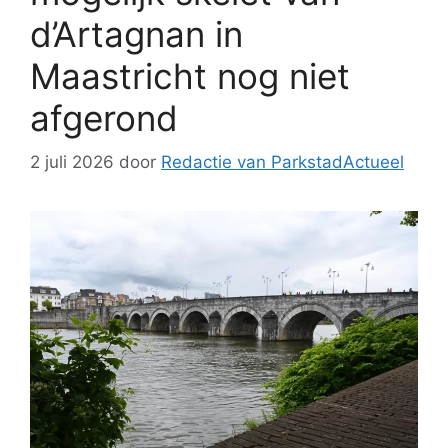
d’Artagnan in
Maastricht nog niet
afgerond
2 juli 2026
door
Redactie van ParkstadActueel