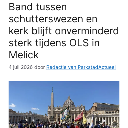
Band tussen
schutterswezen en
kerk blijft onverminderd
sterk tijdens OLS in
Melick
4 juli 2026
door
Redactie van ParkstadActueel