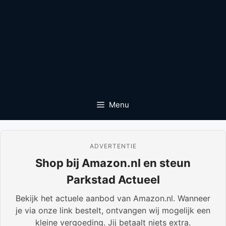
Menu
ADVERTENTIE
Shop bij Amazon.nl en steun
Parkstad Actueel
Bekijk het actuele aanbod van Amazon.nl. Wanneer
je via onze link bestelt, ontvangen wij mogelijk een
kleine vergoeding. Jij betaalt niets extra.