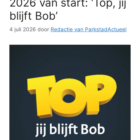
2026 van start: ‘Top, jij
blijft Bob’
4 juli 2026
door
Redactie van ParkstadActueel