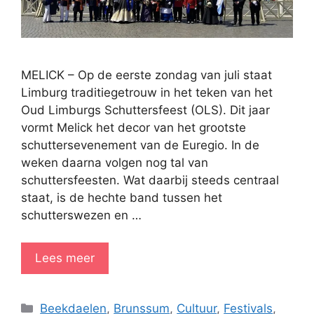
MELICK – Op de eerste zondag van juli staat
Limburg traditiegetrouw in het teken van het
Oud Limburgs Schuttersfeest (OLS). Dit jaar
vormt Melick het decor van het grootste
schuttersevenement van de Euregio. In de
weken daarna volgen nog tal van
schuttersfeesten. Wat daarbij steeds centraal
staat, is de hechte band tussen het
schutterswezen en …
Lees meer
Categorieën
Beekdaelen
,
Brunssum
,
Cultuur
,
Festivals
,